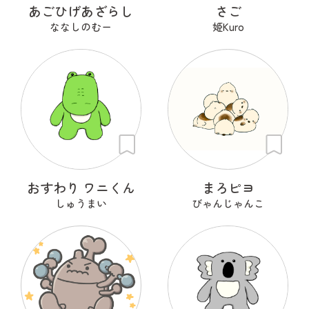
あごひげあざらし
さご
ななしのむー
姫Kuro
おすわり ワニくん
まろピヨ
しゅうまい
びゃんじゃんこ