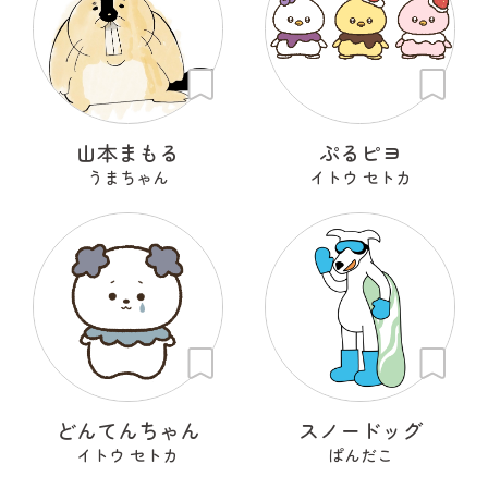
山本まもる
ぷるピヨ
うまちゃん
イトウ セトカ
どんてんちゃん
スノードッグ
イトウ セトカ
ぱんだこ