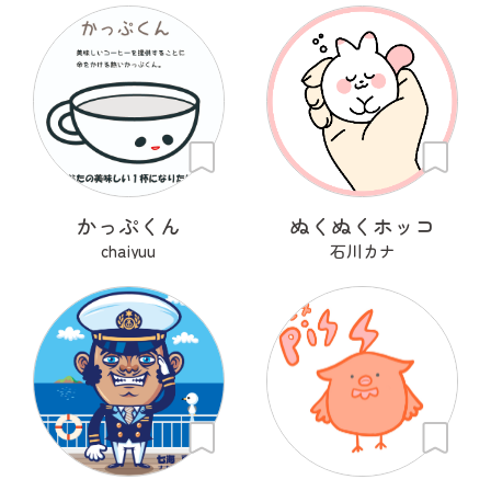
かっぷくん
ぬくぬくホッコ
chaiyuu
石川カナ