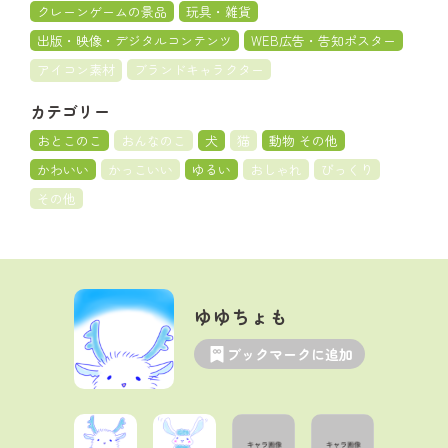
クレーンゲームの景品
玩具・雑貨
出版・映像・デジタルコンテンツ
WEB広告・告知ポスター
アイコン素材
ブランドキャラクター
カテゴリー
おとこのこ
おんなのこ
犬
猫
動物 その他
かわいい
かっこいい
ゆるい
おしゃれ
びっくり
その他
ゆゆちょも
ブックマークに追加