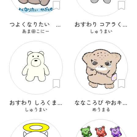
つよくなりたい かぶとむし
おすわり コアラくん
あま田こにー
しゅうまい
おすわり しろくまくん
ななころび やおキング
しゅうまい
めうまる