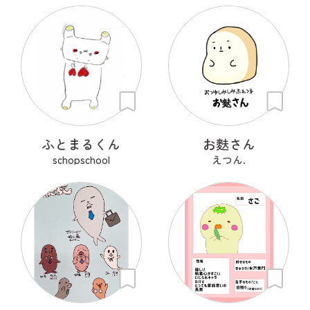
ふとまるくん
お麩さん
schopschool
えつん.