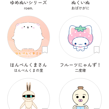
ゆめぬいシリーズ
ぬくいぬ
roem.
おばけがに
はんぺんくまさん
フルーツにゃんず！
はんぺんくまの里
二度寝