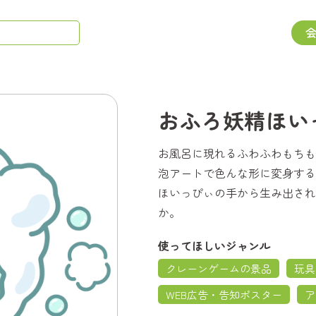
おふろ妖精ほい
お風呂に現れるふわふわもちも
泡アートで色んな形に変身する
ほいっぴぃの手から生み出され
か。
使ってほしいジャンル
クレーンゲームの景品
玩具
WEB広告・告知ポスター
ア