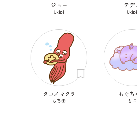
ジョー
テデ
Ukipi
Ukip
タコノマクラ
もぐち
もち田
もに