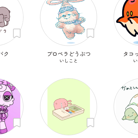
バク
プロペラどうぶつ
タコ
いしこと
い