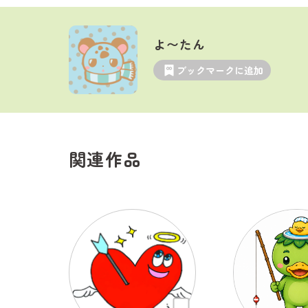
よ〜たん
ブックマークに追加
関連作品