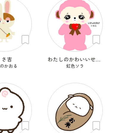
うさ吉
わたしのかわいいせかい
のかおる
虹色ソラ