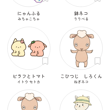
にゃんふる
鉢ネコ
みちゃこちゃ
りりべる
ピラフとトマト
こひつじ しろくん
イトウ セトカ
ねぎネコ