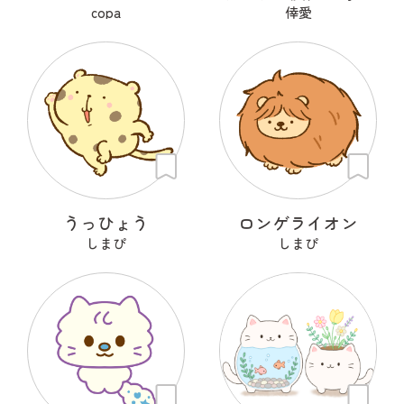
copa
倖愛
うっひょう
ロンゲライオン
しまぴ
しまぴ