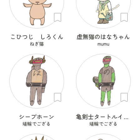
こひつじ しろくん
虚無猫のはなちゃん
ねぎ猫
mumu
シープホーン
亀剣士タートルイザー
埴輪でござる
埴輪でござる