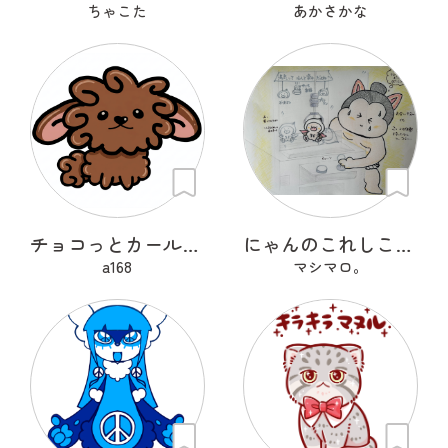
ちゃこた
あかさかな
チョコっとカールちゃん
にゃんのこれしこ ある日の夢 Ｎo.1
a168
マシマロ。