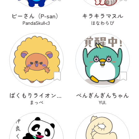
ピーさん（P-san）
キラキラマヌル
PandaSkull<3
はなわらび
ばくもりライオンさん
ぺんぎんぎんちゃん
まっぺ
YUI.