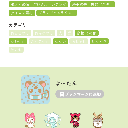
出版・映像・デジタルコンテンツ
WEB広告・告知ポスター
アイコン素材
ブランドキャラクター
カテゴリー
おとこのこ
おんなのこ
犬
猫
動物 その他
かわいい
かっこいい
ゆるい
おしゃれ
びっくり
その他
よ〜たん
ブックマークに追加