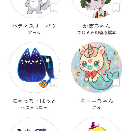
パティスリーバウ
かぼちゃん
アール
でじるみ相模原橋本
にゃっち・はっと
キュニちゃん
へにゃほにゃ
きみ