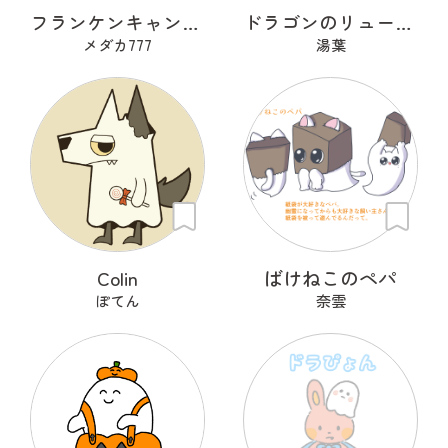
フランケンキャンデー
ドラゴンのリューリュ
メダカ777
湯葉
Colin
ばけねこのペパ
ぽてん
奈雲