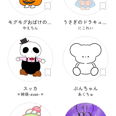
モグモグおばけのプラン・プー
うさぎのドラキュラ「ドラぴょん」
やえちん
にこれい
スッカ
ぷんちゃん
＊綺瑛-ayae-＊
あくちゅ