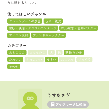
りに現れるらしい。
使ってほしいジャンル
クレーンゲームの景品
玩具・雑貨
出版・映像・デジタルコンテンツ
WEB広告・告知ポスター
アイコン素材
ブランドキャラクター
カテゴリー
おとこのこ
おんなのこ
犬
猫
動物 その他
かわいい
かっこいい
ゆるい
おしゃれ
びっくり
その他
うすあさぎ
ブックマークに追加