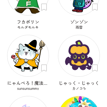
フカボリン
ゾンゾン
モルダモルキ
雨雪
にゃんぺろ！魔法使いっ
じゃっく・じゃっく
sunsunsummy
カノコ♑