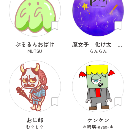
ぷるるんおばけ
魔女子 化け太 かぼっち
MUTSU
らんらん
おに郎
ケンケン
むぐもぐ
＊綺瑛-ayae-＊