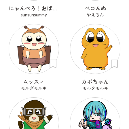
にゃんぺろ！おばけっ
ペロんぬ
sunsunsummy
やえちん
ムッスィ
カボちゃん
モルダモルキ
モルダモルキ