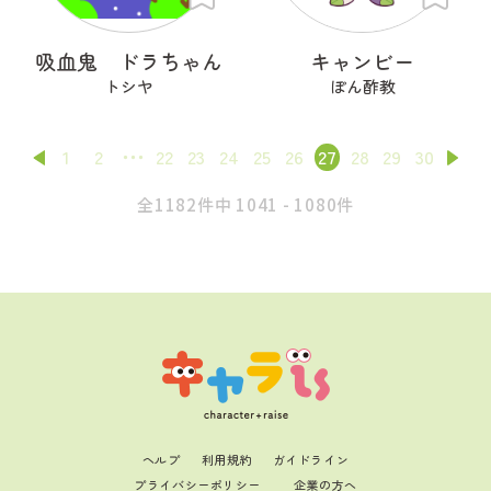
吸血鬼 ドラちゃん
キャンビー
トシヤ
ぽん酢教
1
2
22
23
24
25
26
27
28
29
30
全1182件中 1041 - 1080件
ヘルプ
利用規約
ガイドライン
プライバシーポリシー
企業の方へ