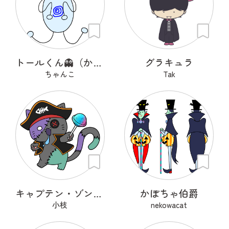
トールくん👻（かわいいオバケ）
グラキュラ
ちゃんこ
Tak
キャプテン・ゾンニャック
かぼちゃ伯爵
小枝
nekowacat