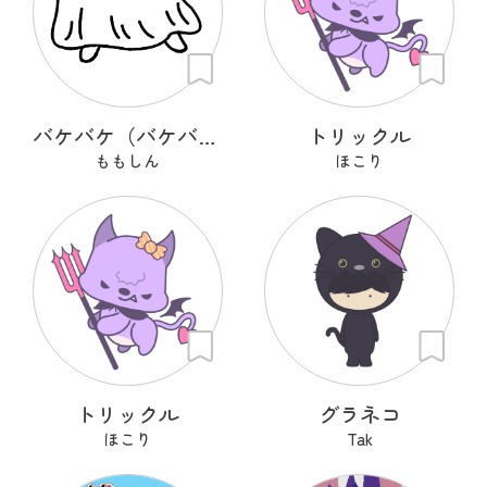
バケバケ（バケバケはネコ）
トリックル
ももしん
ほこり
トリックル
グラネコ
ほこり
Tak