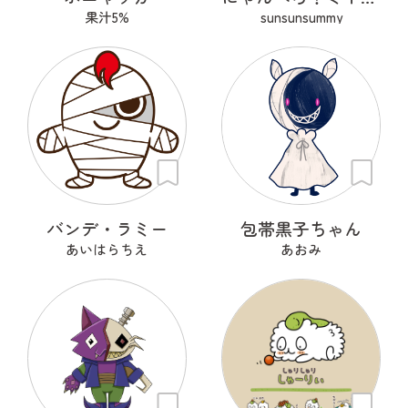
果汁5%
sunsunsummy
バンデ・ラミー
包帯黒子ちゃん
あいはらちえ
あおみ