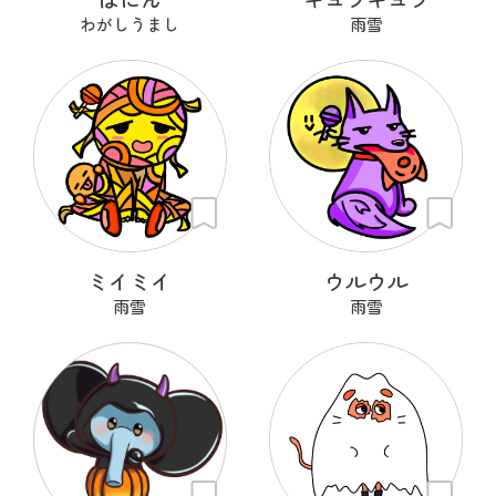
わがしうまし
雨雪
ミイミイ
ウルウル
雨雪
雨雪