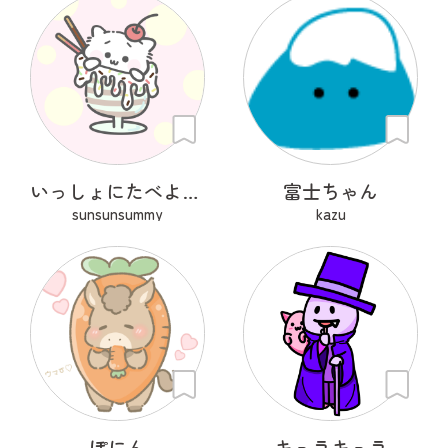
いっしょにたべよ？ぱふぇ
富士ちゃん
sunsunsummy
kazu
ぽにん
キュラキュラ