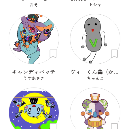
おそ
トシヤ
キャンディパッチ
ヴィーくん👻（かわいいオバケ）
うすあさぎ
ちゃんこ