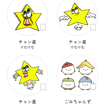
チャン星
チャン星
けむけむ
けむけむ
チャン星
ごみちゃんず