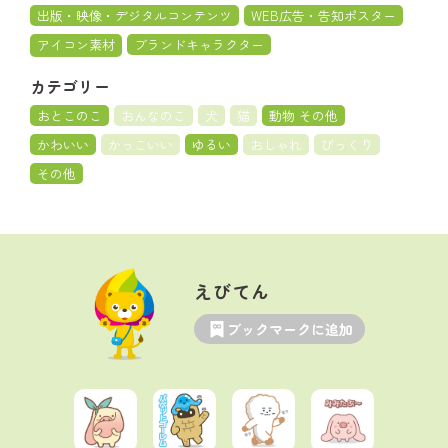
出版・映像・デジタルコンテンツ
WEB広告・告知ポスター
アイコン素材
ブランドキャラクター
カテゴリー
おとこのこ
おんなのこ
犬
猫
動物 その他
かわいい
かっこいい
ゆるい
おしゃれ
びっくり
その他
えびてん
ブックマークに追加