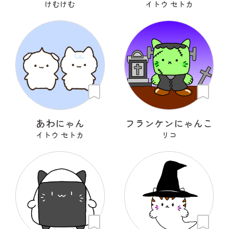
けむけむ
イトウ セトカ
あわにゃん
フランケンにゃんこ
イトウ セトカ
リコ