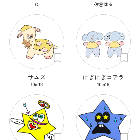
Q
佐倉はる
サムズ
にぎにぎコアラ
10m18
10m18