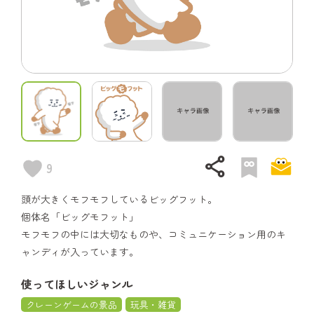
share
9
頭が大きくモフモフしているビッグフット。
個体名「ビッグモフット」
モフモフの中には大切なものや、コミュニケーション用のキ
ャンディが入っています。
使ってほしいジャンル
クレーンゲームの景品
玩具・雑貨