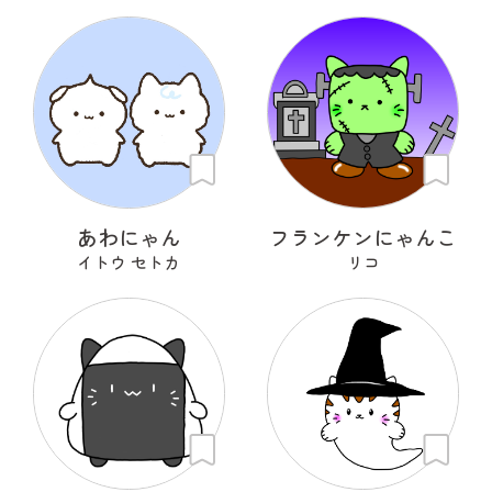
あわにゃん
フランケンにゃんこ
イトウ セトカ
リコ