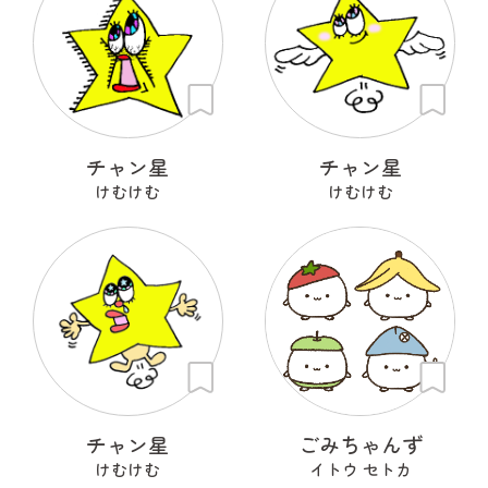
チャン星
チャン星
けむけむ
けむけむ
チャン星
ごみちゃんず
けむけむ
イトウ セトカ