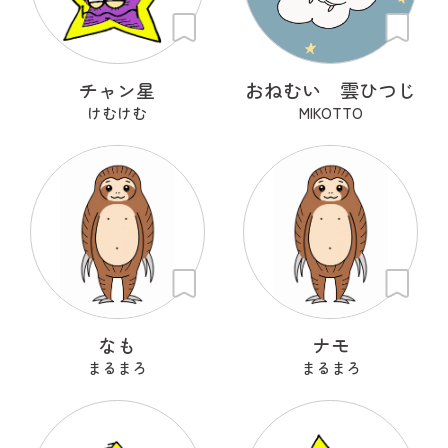
チャン星
おねむい 雲ひつじ
けむけむ
MIKOTTO
なも
ナモ
まるまろ
まるまろ