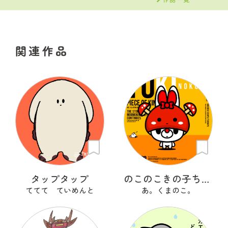
関連作品
タップタップ
のこのこきの子ちゃん
ててて ていめんと
あ。くまのこ。