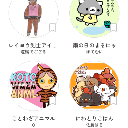
レイヨウ剣士アイベクサー
雨の日のまるにゃ
埴輪でござる
ぽてむに
ことわざアニマル
にわとりごはん
Q
佐倉はる