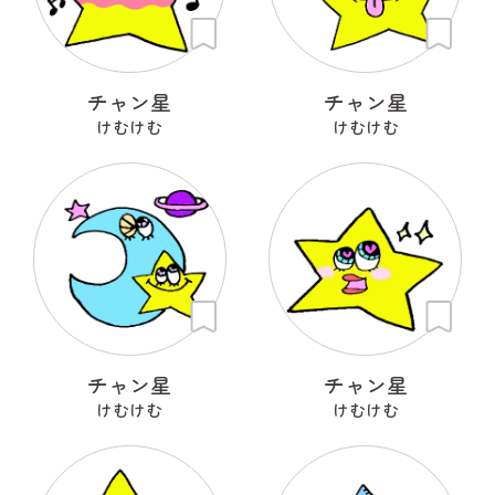
チャン星
チャン星
けむけむ
けむけむ
チャン星
チャン星
けむけむ
けむけむ