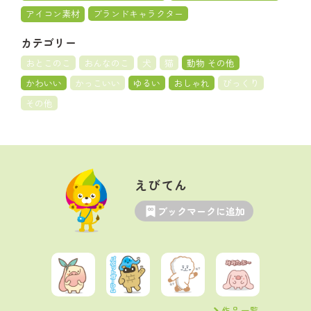
アイコン素材
ブランドキャラクター
カテゴリー
おとこのこ
おんなのこ
犬
猫
動物 その他
かわいい
かっこいい
ゆるい
おしゃれ
びっくり
その他
えびてん
ブックマークに追加
作品一覧