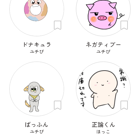
ドナキュラ
ネガティブー
ユチぴ
ユチぴ
ばっふん
正論くん
ユチぴ
ほっこ