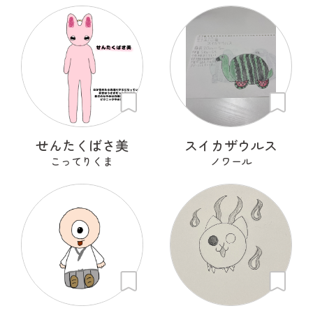
せんたくばさ美
スイカザウルス
こってりくま
ノワール