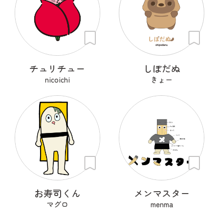
チュリチュー
しぽだぬ
nicoichi
きょー
お寿司くん
メンマスター
マグロ
menma