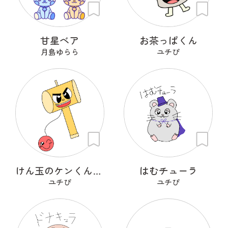
甘星ベア
お茶っぱくん
月島ゆらら
ユチぴ
けん玉のケンくんとタマちゃん
はむチューラ
ユチぴ
ユチぴ