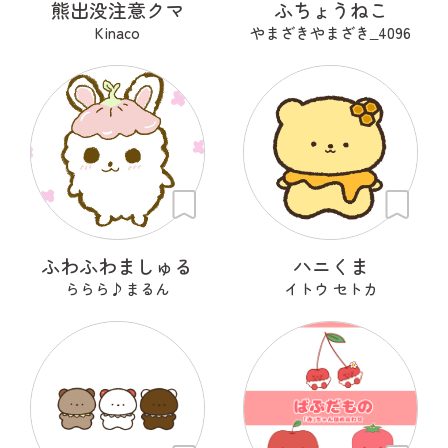
熊出没注意クマ
ふちょうねこ
Kinaco
やまざきやまざき‗4096
ふわふわましゅる
ハニくま
ららら♪まるん
イトウ セトカ