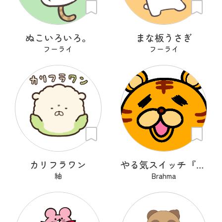
ぬこいろいろ。
まな板うさぎ
フーライ
フーライ
カリフラワン
やる気スイッチ『OFFトラくん』
紬
Brahma