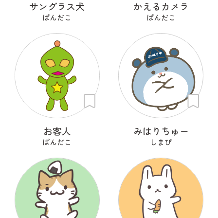
サングラス犬
かえるカメラ
ぱんだこ
ぱんだこ
お客人
みはりちゅー
ぱんだこ
しまぴ