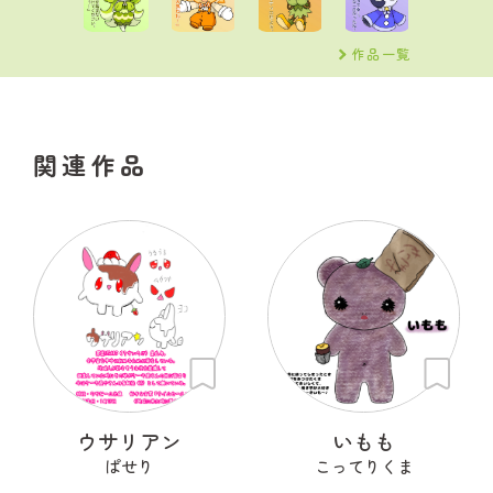
作品一覧
関連作品
ウサリアン
いもも
ぱせり
こってりくま