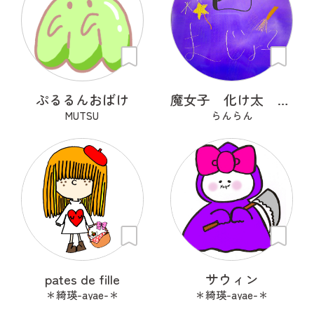
ぷるるんおばけ
魔女子 化け太 かぼっち
MUTSU
らんらん
pates de fille
サウィン
＊綺瑛-ayae-＊
＊綺瑛-ayae-＊