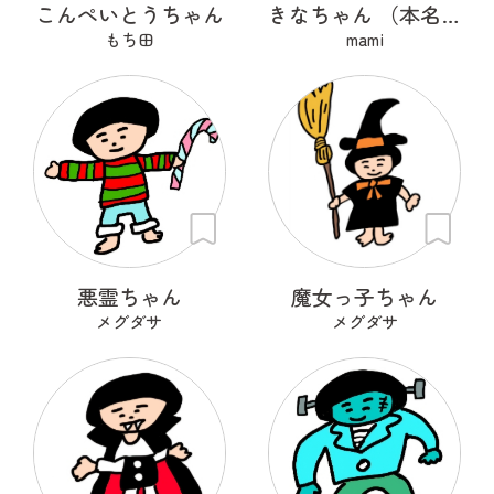
こんぺいとうちゃん
きなちゃん （本名きな子）
もち田
mami
悪霊ちゃん
魔女っ子ちゃん
メグダサ
メグダサ