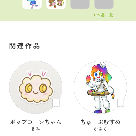
作品一覧
関連作品
ポップコーンちゃん
ちゅーぶむすめ
きみ
かふく