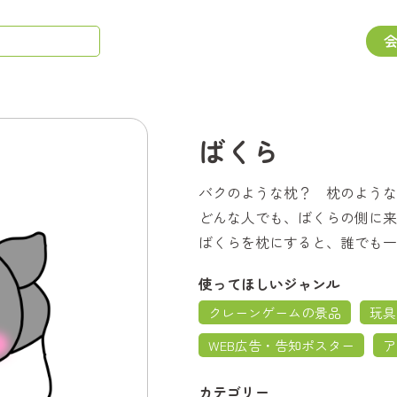
ばくら
バクのような枕？ 枕のような
どんな人でも、ばくらの側に来
ばくらを枕にすると、誰でも一
使ってほしいジャンル
クレーンゲームの景品
玩具
WEB広告・告知ポスター
ア
カテゴリー