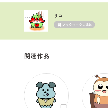
リコ
ブックマークに追加
関連作品