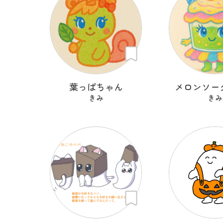
葉っぱちゃん
メロンソー
きみ
きみ