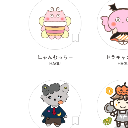
にゃんむっちー
ドラキャ
HAGU
HAG