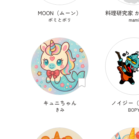
MOON（ムーン）
ポミとポリ
mam
キュニちゃん
ノイジー（n
きみ
BOP