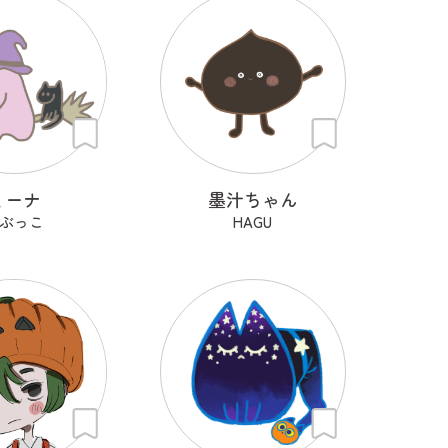
ミーナ
墨汁ちゃん
ぶっこ
HAGU