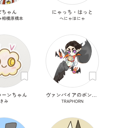
ぼちゃん
にゃっち・はっと
み相模原橋本
へにゃほにゃ
コーンちゃん
ヴァンパイアのボンボナ
きみ
TRAPHORN