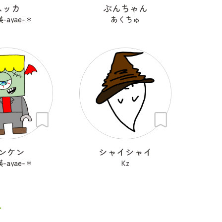
スッカ
ぷんちゃん
-ayae-＊
あくちゅ
ンケン
シャイシャイ
-ayae-＊
Kz