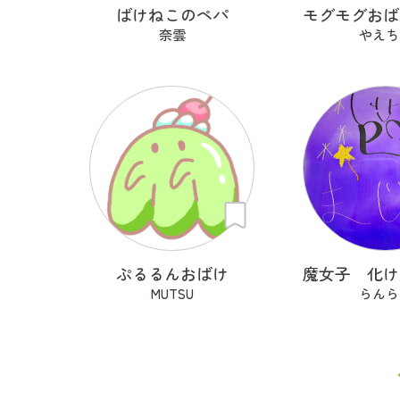
ばけねこのペパ
奈雲
やえち
ぷるるんおばけ
MUTSU
らんら