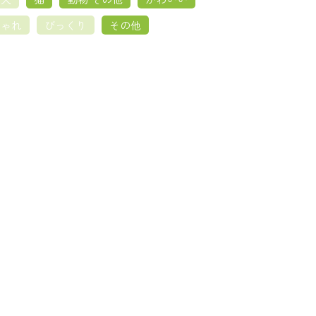
しゃれ
びっくり
その他