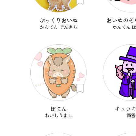
ぷっくりおいぬ
おいぬのそ
かんてん ぽんきち
かんてん 
ぽにん
キュラ
わがしうまし
雨雪