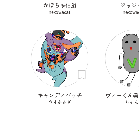
かぼちゃ伯爵
ジャジ
nekowacat
nekowa
キャンディパッチ
うすあさぎ
ちゃん