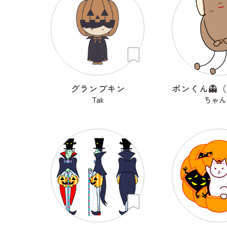
グランプキン
Tak
ちゃん