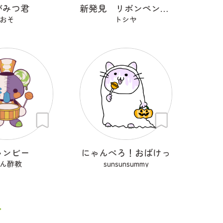
がみつ君
新発見 リボンペンギン
おそ
トシヤ
ャンビー
にゃんぺろ！おばけっ
ん酢教
sunsunsummy