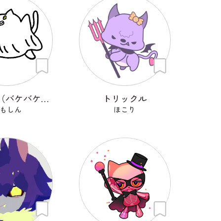
バケバケ（バケバケはネコ）
トリックル
もしん
ほこり