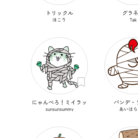
トリックル
グラ
ほこり
Tak
にゃんぺろ！ミイラッ
バンデ・
sunsunsummy
あいはら