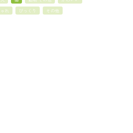
しゃれ
びっくり
その他