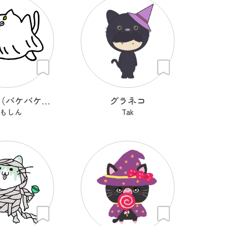
バケバケ（バケバケはネコ）
グラネコ
もしん
Tak