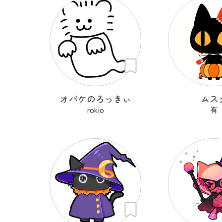
オバケのろっきぃ
ムス
rokio
有