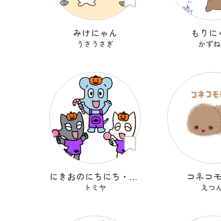
みけにゃん
もりに
うさうさぎ
かずね
にきおのにちにち・ハロウィン
コネコ
トミヤ
えつん