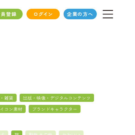
会員登録
ログイン
企業の方へ
・雑貨
出版・映像・デジタルコンテンツ
イコン素材
ブランドキャラクター
犬
猫
動物 その他
かわいい