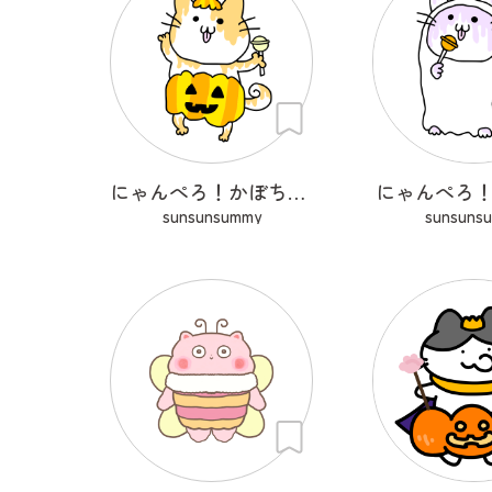
にゃんぺろ！かぼちゃっ
にゃんぺろ
sunsunsummy
sunsuns