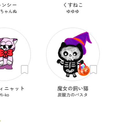
ャンシー
くすねこ
ちゃんぬ
ゆゆゆ
ィニャット
魔女の飼い猫
Mi-ko
炭酸力のパスタ