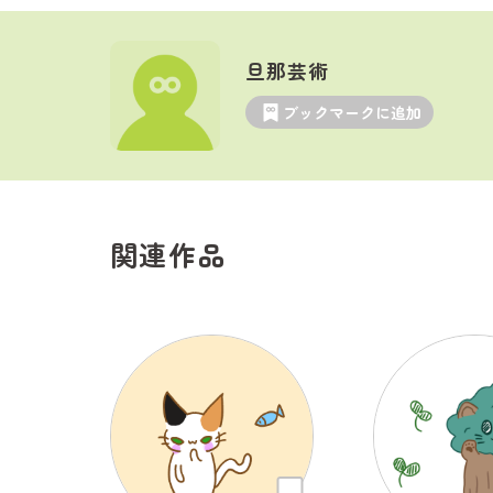
旦那芸術
ブックマークに追加
関連作品