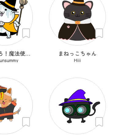
にゃんぺろ！魔法使いっ
まねっこちゃん
sunsummy
Hiii