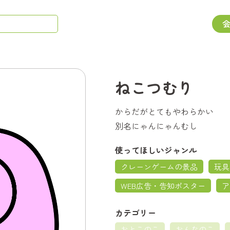
ねこつむり
からだがとてもやわらかい
別名にゃんにゃんむし
使ってほしいジャンル
クレーンゲームの景品
玩具
WEB広告・告知ポスター
ア
カテゴリー
おとこのこ
おんなのこ