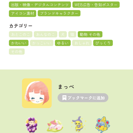
出版・映像・デジタルコンテンツ
WEB広告・告知ポスター
アイコン素材
ブランドキャラクター
カテゴリー
おとこのこ
おんなのこ
犬
猫
動物 その他
かわいい
かっこいい
ゆるい
おしゃれ
びっくり
その他
まっぺ
ブックマークに追加