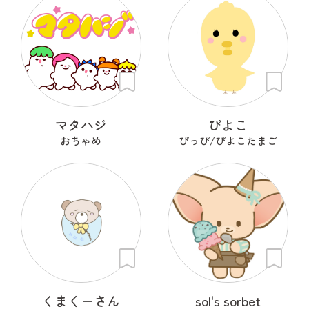
マタハジ
ぴよこ
おちゃめ
ぴっぴ/ぴよこたまご
くまくーさん
sol's sorbet