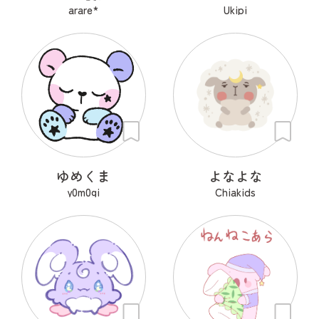
arare*
Ukipi
ゆめくま
よなよな
y0m0gi
Chiakids