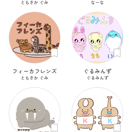
ともさか ぐみ
なーな
フィーカフレンズ
ぐるみんず
ともさか ぐみ
ぐるみんず