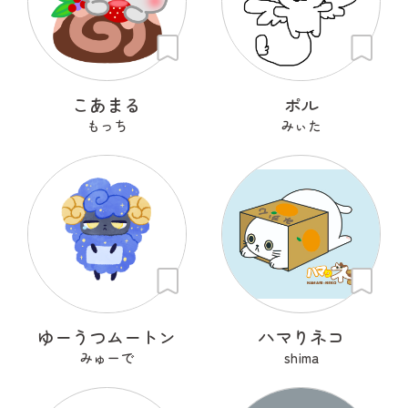
こあまる
ポル
もっち
みぃた
ゆーうつムートン
ハマりネコ
みゅーで
shima