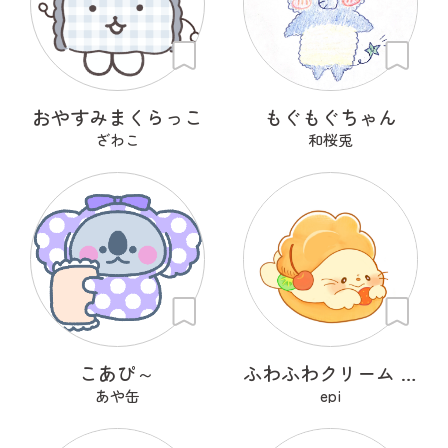
おやすみまくらっこ
もぐもぐちゃん
ざわこ
和桜兎
こあぴ～
ふわふわクリーム あざらシュー
あや缶
epi