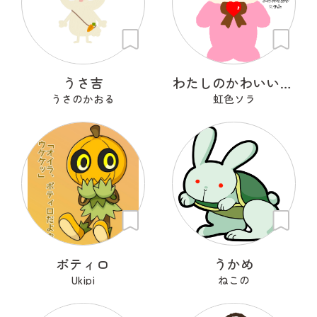
うさ吉
わたしのかわいいせかい
うさのかおる
虹色ソラ
ポティロ
うかめ
Ukipi
ねこの