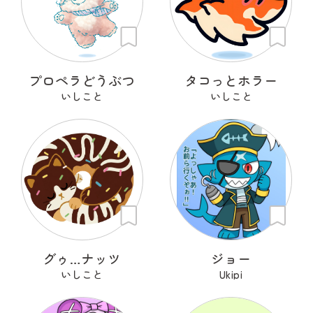
プロペラどうぶつ
タコっとホラー
いしこと
いしこと
グゥ…ナッツ
ジョー
いしこと
Ukipi