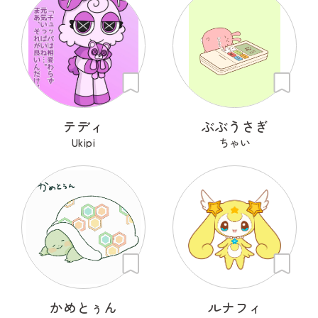
テディ
ぶぶうさぎ
Ukipi
ちゃい
かめとぅん
ルナフィ