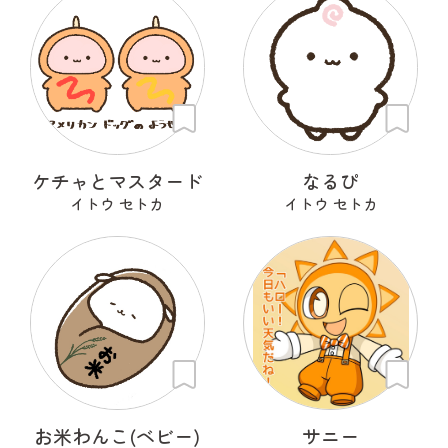
ケチャとマスタード
なるぴ
イトウ セトカ
イトウ セトカ
お米わんこ(ベビー)
サニー