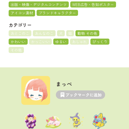
出版・映像・デジタルコンテンツ
WEB広告・告知ポスター
アイコン素材
ブランドキャラクター
カテゴリー
おとこのこ
おんなのこ
犬
猫
動物 その他
かわいい
かっこいい
ゆるい
おしゃれ
びっくり
その他
まっぺ
ブックマークに追加