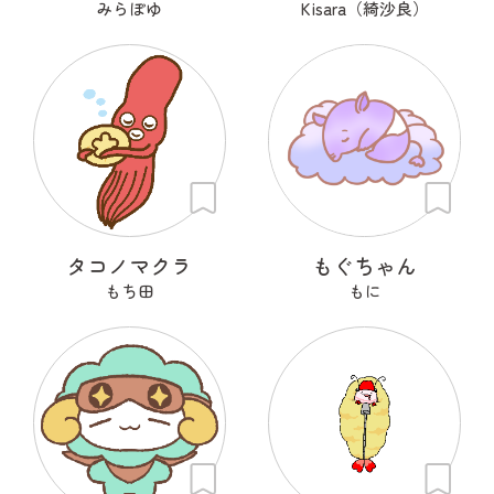
みらぽゆ
Kisara（綺沙良）
タコノマクラ
もぐちゃん
もち田
もに