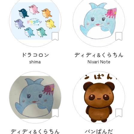
ドラコロン
ディディ&くらちん
shima
Niyari Note
ディディ&くらちん
パンぱんだ