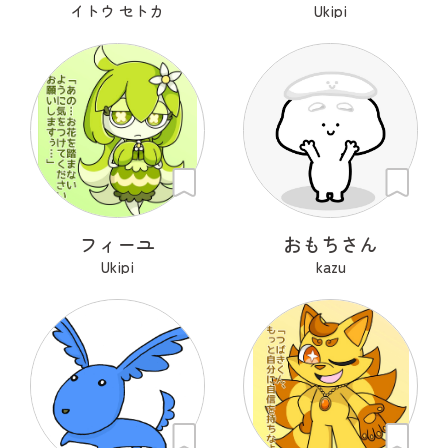
イトウ セトカ
Ukipi
フィーユ
おもちさん
Ukipi
kazu