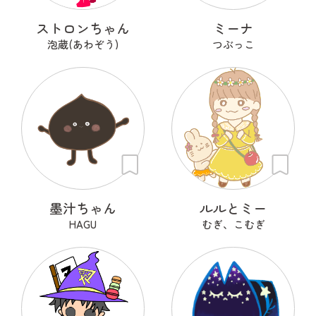
ストロンちゃん
ミーナ
泡蔵(あわぞう)
つぶっこ
墨汁ちゃん
ルルとミー
HAGU
むぎ、こむぎ