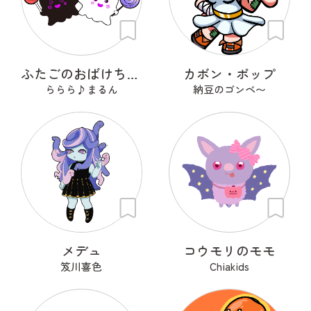
ふたごのおばけちゃん！くろんとしろん
カボン・ポップ
ららら♪まるん
納豆のゴンベ〜
メデュ
コウモリのモモ
笈川喜色
Chiakids