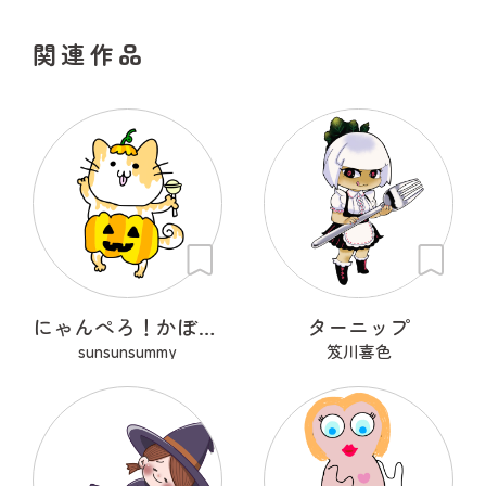
関連作品
にゃんぺろ！かぼちゃっ
ターニップ
sunsunsummy
笈川喜色