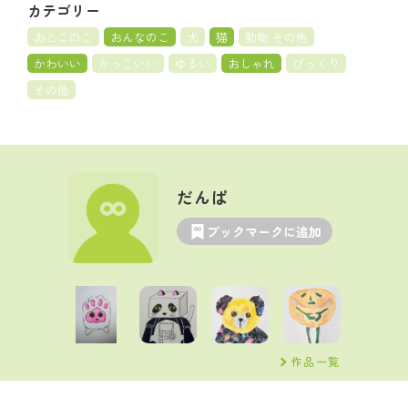
カテゴリー
おとこのこ
おんなのこ
犬
猫
動物 その他
かわいい
かっこいい
ゆるい
おしゃれ
びっくり
その他
だんぱ
ブックマークに追加
作品一覧