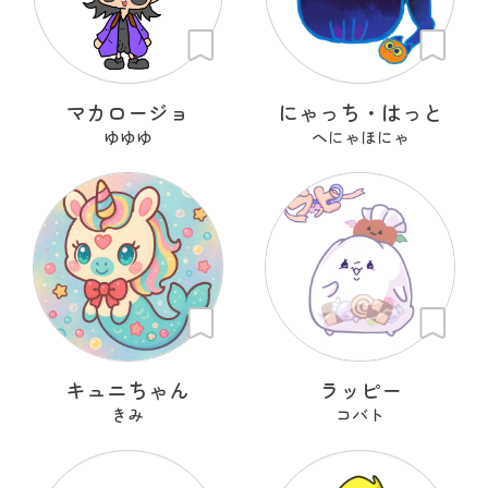
マカロージョ
にゃっち・はっと
ゆゆゆ
へにゃほにゃ
キュニちゃん
ラッピー
きみ
コバト