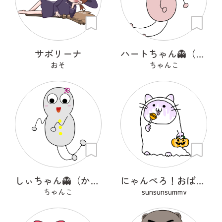
サボリーナ
ハートちゃん👻（かわいいオバケ）
おそ
ちゃんこ
しぃちゃん👻（かわいいオバケ）
にゃんぺろ！おばけっ
ちゃんこ
sunsunsummy