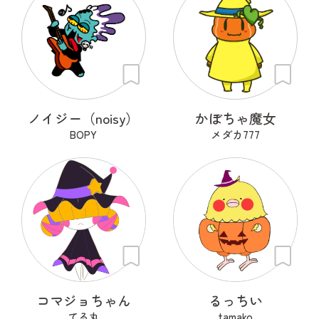
ノイジー（noisy）
かぼちゃ魔女
BOPY
メダカ777
コマジョちゃん
るっちい
てる丸
tamako