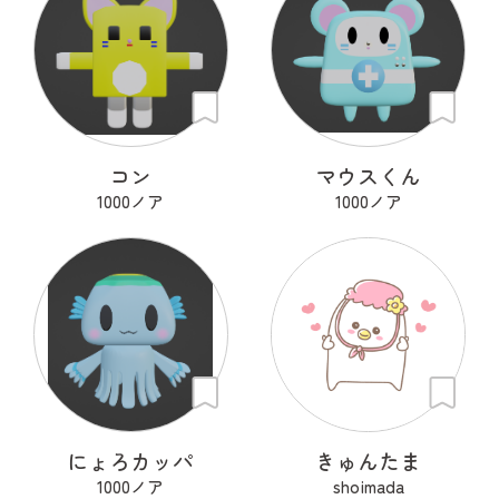
コン
マウスくん
1000ノア
1000ノア
にょろカッパ
きゅんたま
1000ノア
shoimada