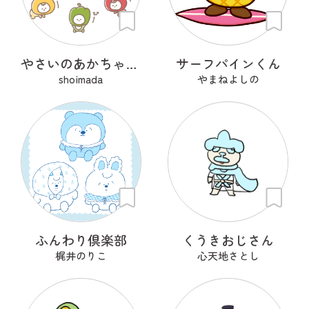
やさいのあかちゃん べびたぶる
サーフパインくん
shoimada
やまねよしの
ふんわり倶楽部
くうきおじさん
梶井のりこ
心天地さとし