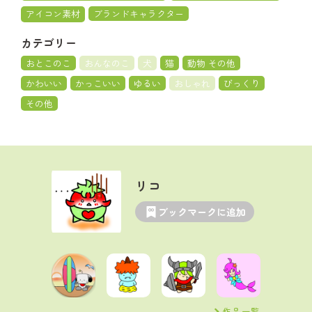
アイコン素材
ブランドキャラクター
カテゴリー
おとこのこ
おんなのこ
犬
猫
動物 その他
かわいい
かっこいい
ゆるい
おしゃれ
びっくり
その他
リコ
ブックマークに追加
作品一覧