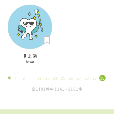
きよ歯
towa
1
2
22
23
24
25
26
27
28
29
30
全1181件中 1161 - 1181件