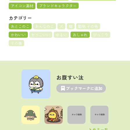
アイコン素材
ブランドキャラクター
カテゴリー
おとこのこ
おんなのこ
犬
猫
動物 その他
かわいい
かっこいい
ゆるい
おしゃれ
びっくり
その他
お腹すい汰
ブックマークに追加
作品一覧