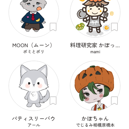
MOON（ムーン）
料理研究家 かぼっちゃ王子
ポミとポリ
mami
パティスリーバウ
かぼちゃん
アール
でじるみ相模原橋本