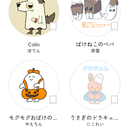
Colin
ばけねこのペパ
ぽてん
奈雲
モグモグおばけのプラン・プー
うさぎのドラキュラ「ドラぴょん」
やえちん
にこれい