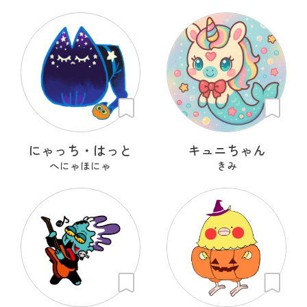
にゃっち・はっと
キュニちゃん
へにゃほにゃ
きみ