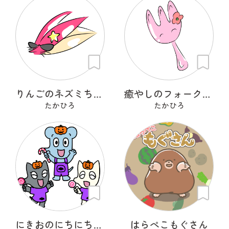
りんごのネズミちゃん
癒やしのフォークちゃん
たかひろ
たかひろ
にきおのにちにち・ハロウィン
はらぺこもぐさん