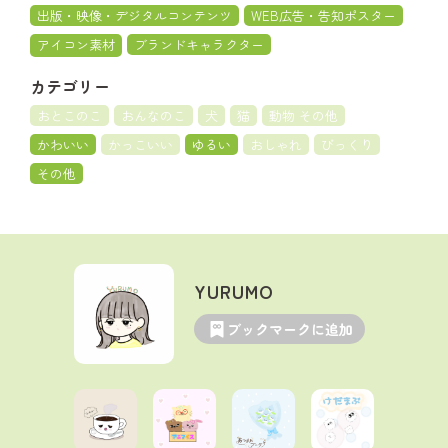
出版・映像・デジタルコンテンツ
WEB広告・告知ポスター
アイコン素材
ブランドキャラクター
カテゴリー
おとこのこ
おんなのこ
犬
猫
動物 その他
かわいい
かっこいい
ゆるい
おしゃれ
びっくり
その他
YURUMO
ブックマークに追加