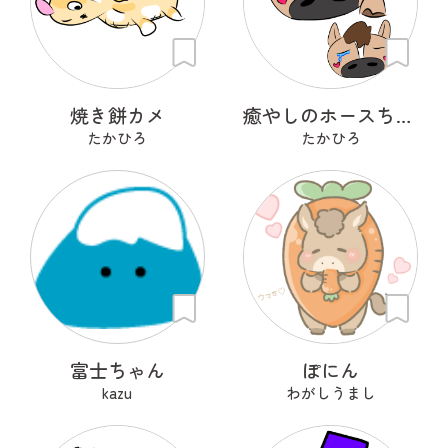
焼き餅カメ
癒やしのホースちゃん
たかひろ
たかひろ
富士ちゃん
ぽにん
kazu
わがしうまし