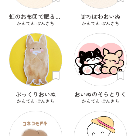
虹のお布団で眠るいぬ
ぽわぽわおいぬ
かんてん ぽんきち
かんてん ぽんきち
ぷっくりおいぬ
おいぬのそらとりく
かんてん ぽんきち
かんてん ぽんきち