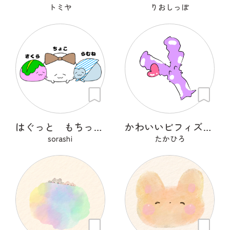
トミヤ
りおしっぽ
はぐっと もちっと はぐもっちー
かわいいビフィズス菌
sorashi
たかひろ