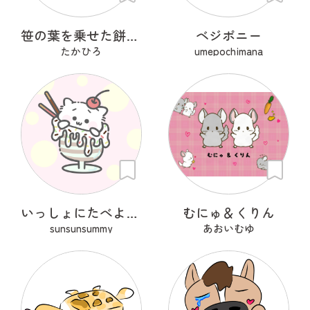
笹の葉を乗せた餅ちゃん
ベジポニー
たかひろ
umepochimana
いっしょにたべよ？ぱふぇ
むにゅ＆くりん
sunsunsummy
あおいむゆ