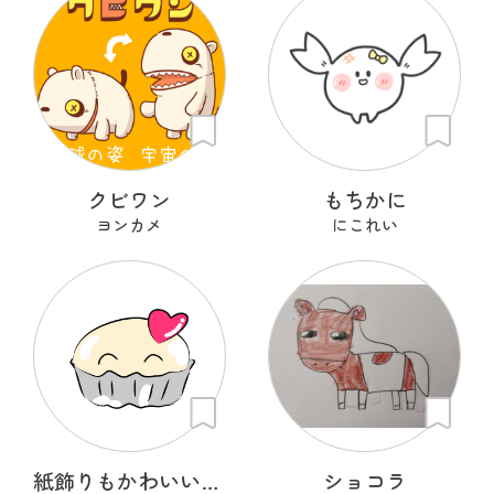
クビワン
もちかに
ヨンカメ
にこれい
紙飾りもかわいいモチ子ちゃん
ショコラ