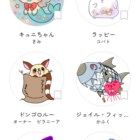
キュニちゃん
ラッピー
きみ
コバト
ドンゴロルー
ジェイル・フィッシュ
オーナー ピラニーア
かふく