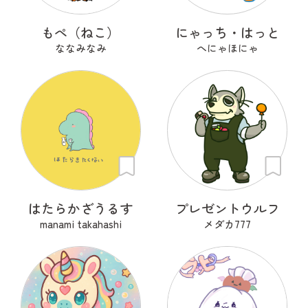
もぺ（ねこ）
にゃっち・はっと
ななみなみ
へにゃほにゃ
はたらかざうるす
プレゼントウルフ
manami takahashi
メダカ777