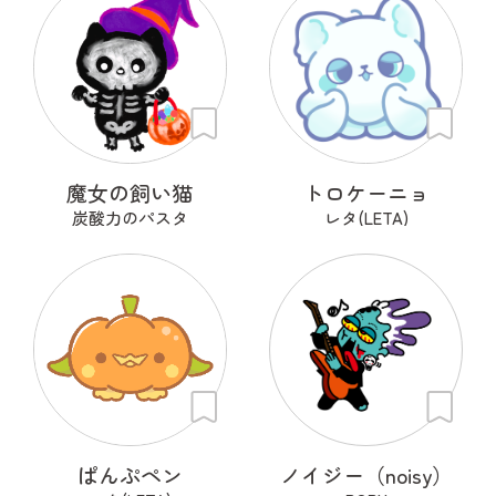
魔女の飼い猫
トロケーニョ
炭酸力のパスタ
レタ(LETA)
ぱんぷペン
ノイジー（noisy）