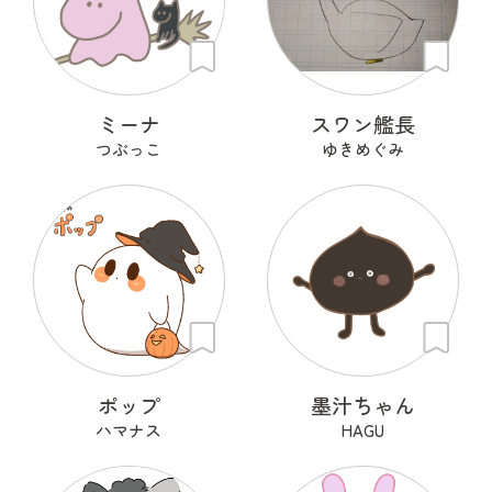
ミーナ
スワン艦長
つぶっこ
ゆきめぐみ
ポップ
墨汁ちゃん
ハマナス
HAGU