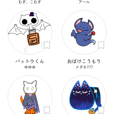
むぎ、こむぎ
アール
バットウくん
おばけこうもり
ゆゆゆ
メダカ777