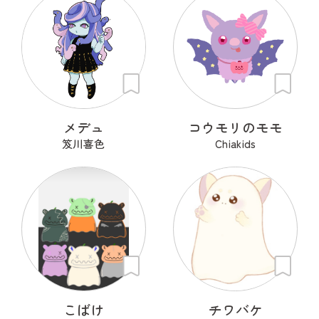
メデュ
コウモリのモモ
笈川喜色
Chiakids
こばけ
チワバケ