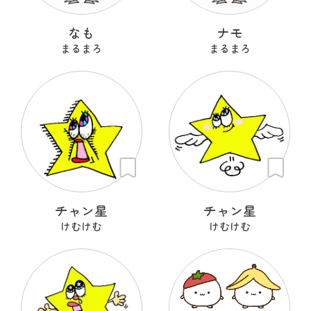
なも
ナモ
まるまろ
まるまろ
チャン星
チャン星
けむけむ
けむけむ