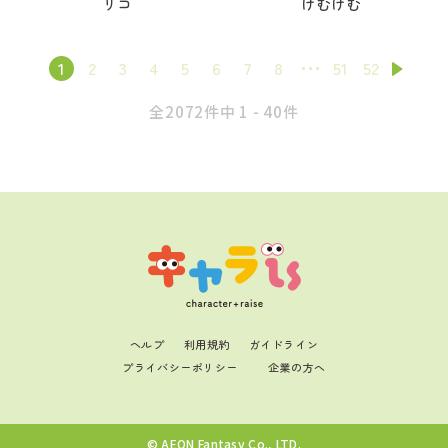
リコ
けむけむ
1
2
3
4
5
6
7
8
51
52
全2072件中 1 - 40件
ヘルプ
利用規約
ガイドライン
プライバシーポリシー
企業の方へ
© AEON Fantasy Co., LTD.