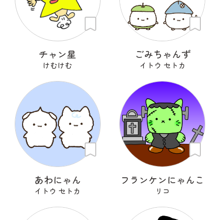
チャン星
ごみちゃんず
けむけむ
イトウ セトカ
あわにゃん
フランケンにゃんこ
イトウ セトカ
リコ