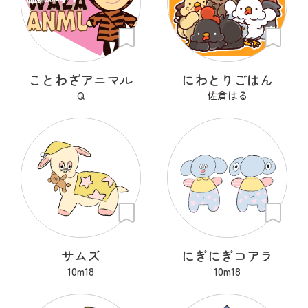
ことわざアニマル
にわとりごはん
Q
佐倉はる
サムズ
にぎにぎコアラ
10m18
10m18