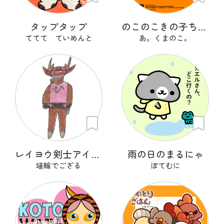
タップタップ
のこのこきの子ちゃん
ててて ていめんと
あ。くまのこ。
レイヨウ剣士アイベクサー
雨の日のまるにゃ
埴輪でござる
ぽてむに