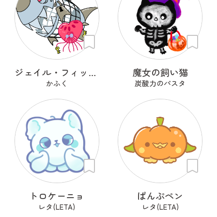
ジェイル・フィッシュ
魔女の飼い猫
かふく
炭酸力のパスタ
トロケーニョ
ぱんぷペン
レタ(LETA)
レタ(LETA)