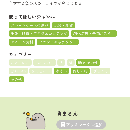
自立する魚のスローライフが今はじまる
使ってほしいジャンル
クレーンゲームの景品
玩具・雑貨
出版・映像・デジタルコンテンツ
WEB広告・告知ポスター
アイコン素材
ブランドキャラクター
カテゴリー
おとこのこ
おんなのこ
犬
猫
動物 その他
かわいい
かっこいい
ゆるい
おしゃれ
びっくり
その他
薄まるん
ブックマークに追加