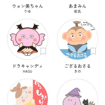
ウォン美ちゃん
あまみん
りゆ
岩氏
ドラキャンディ
ござるおさる
HAGU
きの