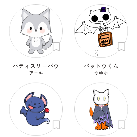
パティスリーバウ
バットウくん
アール
ゆゆゆ