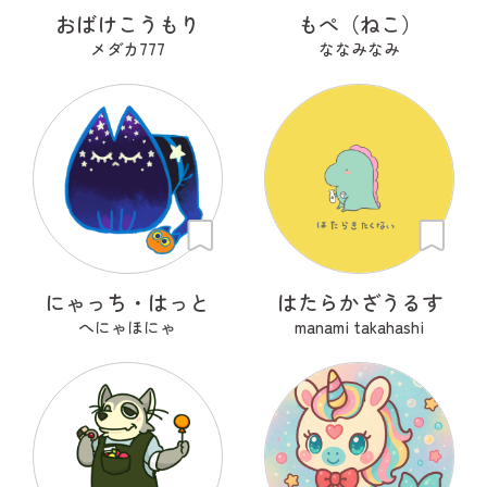
おばけこうもり
もぺ（ねこ）
メダカ777
ななみなみ
にゃっち・はっと
はたらかざうるす
へにゃほにゃ
manami takahashi