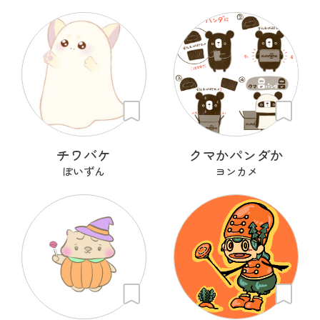
チワバケ
クマかパンダか
ぽいずん
ヨンカメ