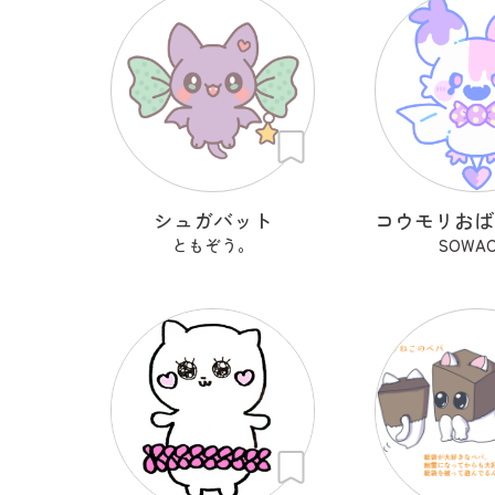
シュガバット
ともぞう。
SOWA