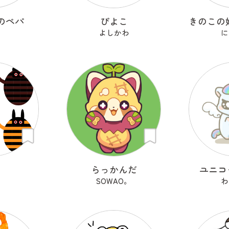
のペパ
ぴよこ
よしかわ
に
らっかんだ
ユニコ
SOWAO。
わ