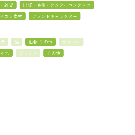
・雑貨
出版・映像・デジタルコンテンツ
イコン素材
ブランドキャラクター
犬
猫
動物 その他
かわいい
しゃれ
びっくり
その他