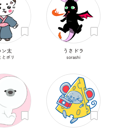
コン太
うさドラ
ミとポリ
sorashi