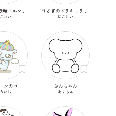
きのこの妖精「ルンルン」
うさぎのドラキュラ「ドラぴょん」
これい
にこれい
ーンのコ。
ぷんちゃん
らいじ
あくちゅ