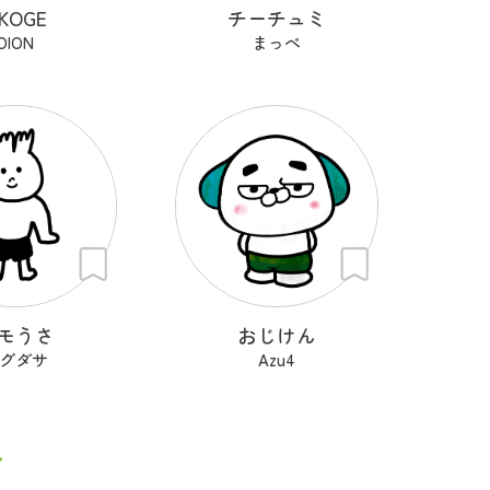
KOGE
チーチュミ
OION
まっぺ
モうさ
おじけん
グダサ
Azu4