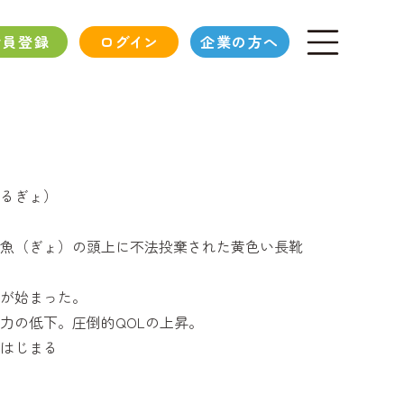
会員登録
ログイン
企業の方へ
るぎょ）
魚（ぎょ）の頭上に不法投棄された黄色い長靴
が始まった。
力の低下。圧倒的QOLの上昇。
はじまる