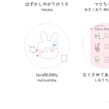
はずかしやがりのうさ
マウち
Haruka
ゆきこおり @Koo
tereBUNNy
matsushiba
しおりち