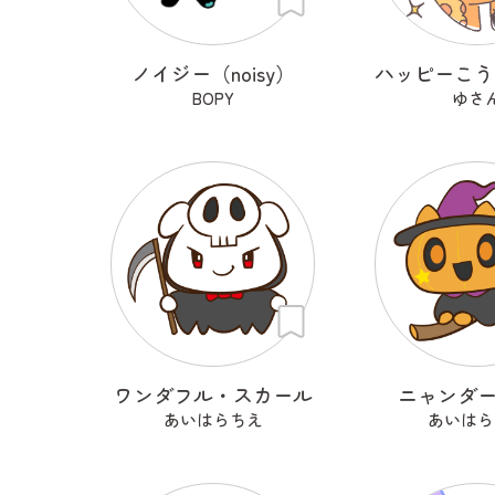
ノイジー（noisy）
BOPY
ゆさ
ワンダフル・スカール
ニャンダ
あいはらちえ
あいはら