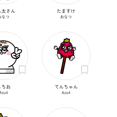
ん太さん
たますけ
おなつ
おなつ
もちお
てんちゃん
Azu4
Azu4