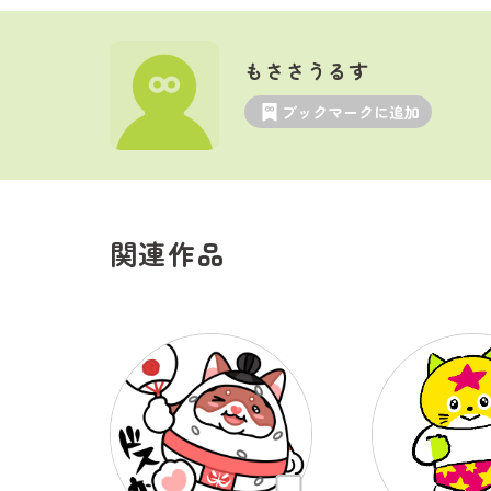
もささうるす
ブックマークに追加
関連作品