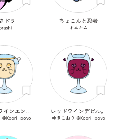
さドラ
ちょこんと忍者
orashi
キムキム
ホワイトワインエンジェル
レッドワインデビル。
Koori_poyo
ゆきこおり @Koori_poyo