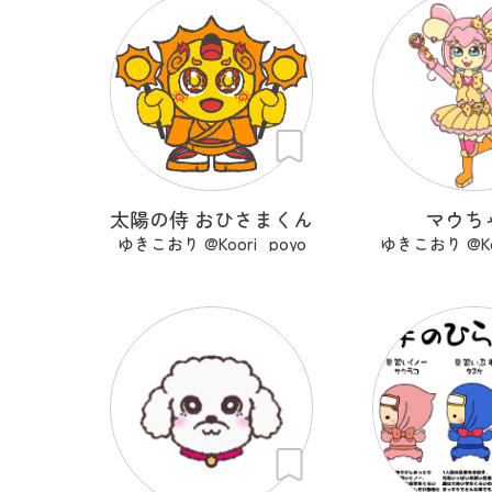
太陽の侍 おひさまくん
マウち
ゆきこおり @Koori_poyo
ゆきこおり @Koo