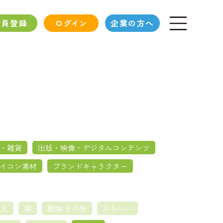
会員登録
ログイン
企業の方へ
・雑貨
出版・映像・デジタルコンテンツ
イコン素材
ブランドキャラクター
犬
猫
動物 その他
かわいい