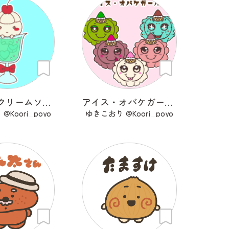
こっそりクリームソーダ
アイス・オバケガールズ
Koori_poyo
ゆきこおり @Koori_poyo