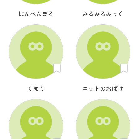
はんぺんまる
みるみるみっく
くめり
ニットのおばけ