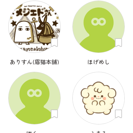
ありすん(眉猫本舗)
ほげめし