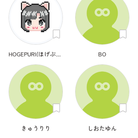
HOGEPURI(ほげぷり)
BO
きゅうりり
しおたゆん