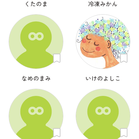
くたのま
冷凍みかん
なめのまみ
いけのよしこ