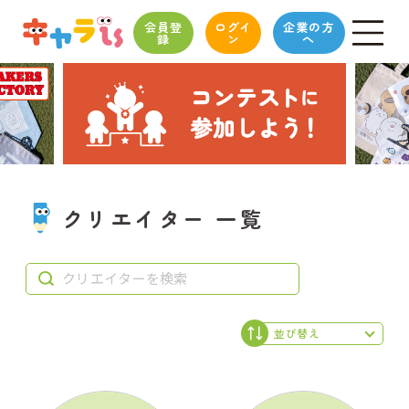
会員登
ログイ
企業の方
録
ン
へ
クリエイター 一覧