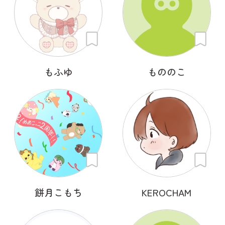
もふゆ
もののこ
餅月こもち
KEROCHAM