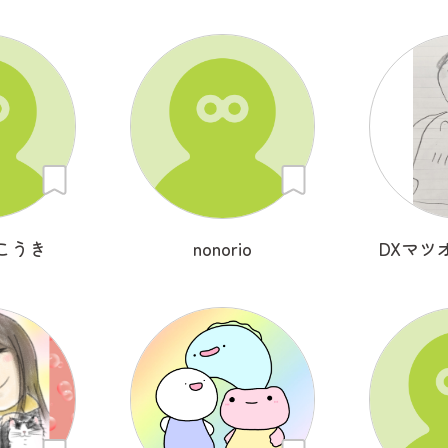
こうき
nonorio
DXマツ