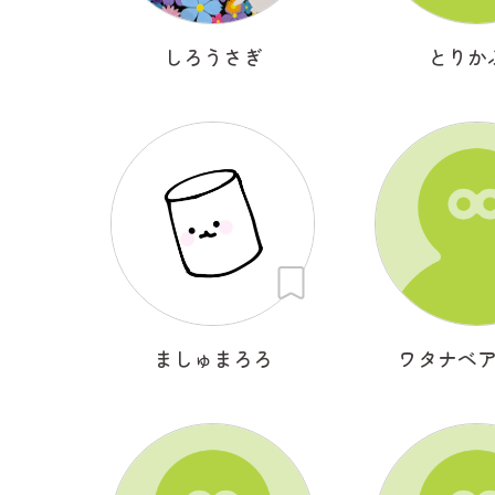
しろうさぎ
とりか
ましゅまろろ
ワタナベ