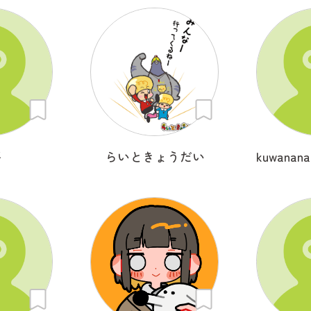
平
らいときょうだい