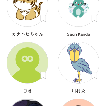
カナヘビちゃん
Saori Kanda
日暮
川村栄