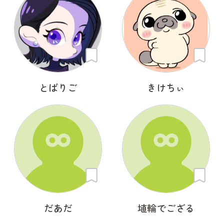
とばりご
きけちぃ
だあだ
埴輪でござる