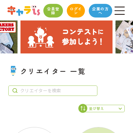
会員登
ログイ
企業の方
録
ン
へ
クリエイター 一覧