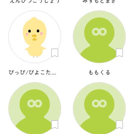
えんぴつこうじょう
みずもとまき
ぴっぴ/ぴよこたまご
ももくる