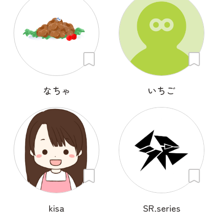
なちゃ
いちご
kisa
SR.series