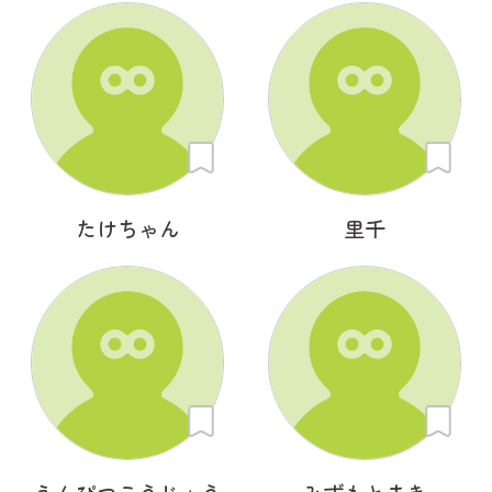
たけちゃん
里千