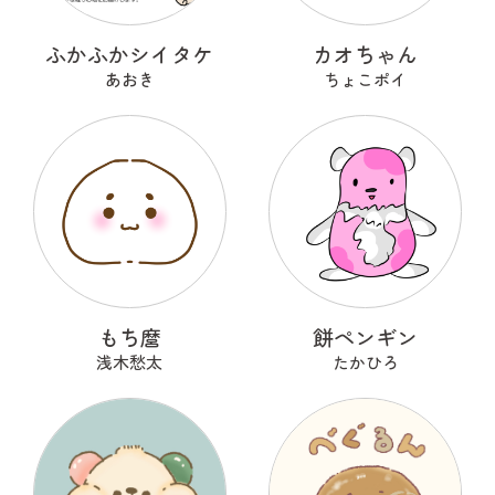
ふかふかシイタケ
カオちゃん
あおき
ちょこポイ
もち麿
餅ペンギン
浅木愁太
たかひろ