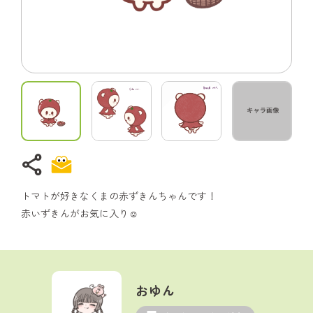
share
トマトが好きなくまの赤ずきんちゃんです！
赤いずきんがお気に入り☺️
おゆん