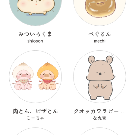
みついろくま
べぐるん
shioson
mechi
肉とん、ピザとん
クオッカワラビーのくおもっちぃ君
こーちゃ
なぬ吉