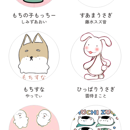
もちの子もっちー
すあまうさぎ
しみずあおい
藤水スズ音
もちすな
ひっぱりうさぎ
やっでぃ
雲待まこと