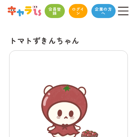
会員登
ログイ
企業の方
録
ン
へ
トマトずきんちゃん