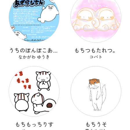
うちのぽんぽこあざらしさん
もちつもたれつ。
なかがわ ゆうき
コバト
もちもっちりす
もちうそ