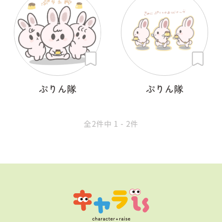
ぷりん隊
ぷりん隊
全2件中 1 - 2件