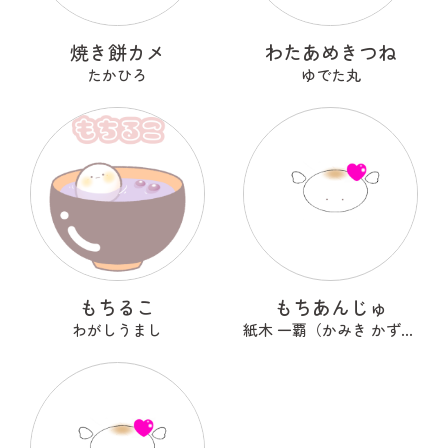
焼き餅カメ
わたあめきつね
たかひろ
ゆでた丸
もちるこ
もちあんじゅ
わがしうまし
紙木 一覇（かみき かずは）