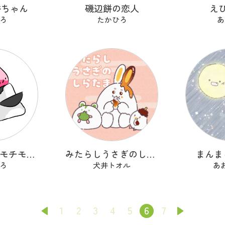
餅ちゃん
磯辺餅の恋人
え
ろ
たかひろ
あ
悪に染まったモチモチ大福くん
みたらしうさぎのしらたま
まんま
ろ
犬井トオル
あ
1
2
3
4
5
6
7