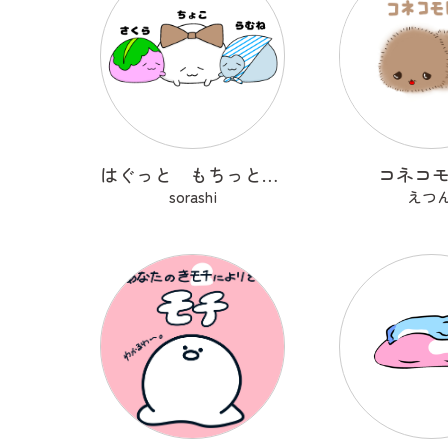
はぐっと もちっと はぐもっちー
コネコ
sorashi
えつん