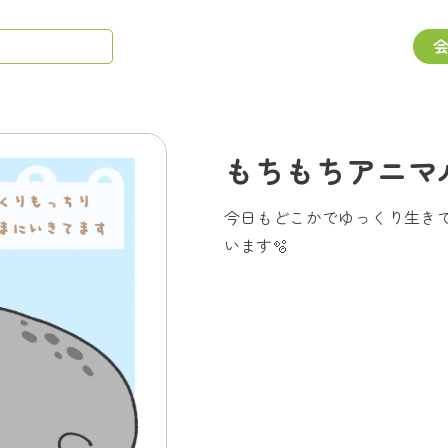
もちもちアニマ
今日もどこかでゆっくり生き
います🫧