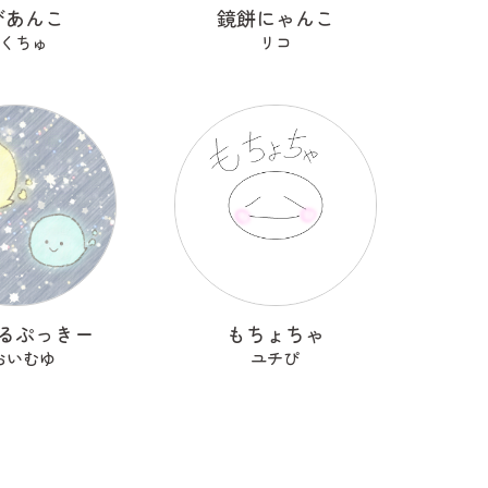
びあんこ
鏡餅にゃんこ
くちゅ
リコ
るぷっきー
もちょちゃ
おいむゆ
ユチぴ