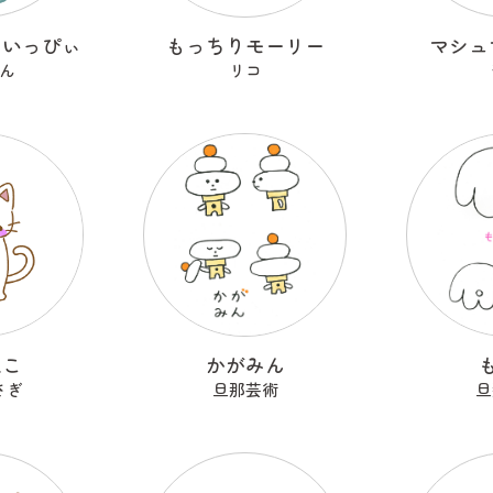
ほいっぴぃ
もっちりモーリー
マシュ
ん
リコ
ねこ
かがみん
さぎ
旦那芸術
旦