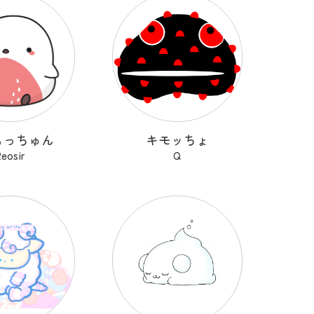
もっちゅん
キモッちょ
eosir
Q