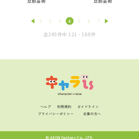
旦那芸術
旦那芸術
1
2
3
4
5
6
7
全245件中 121 - 160件
ヘルプ
利用規約
ガイドライン
プライバシーポリシー
企業の方へ
© AEON Fantasy Co., LTD.