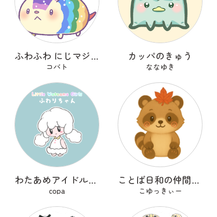
ふわふわ にじマジロ
カッパのきゅう
コバト
ななゆき
わたあめアイドルのふわりちゃん
ことば日和の仲間たち たぬぽん
copa
こゆっきぃー