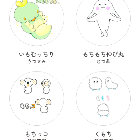
いもむっちり
もちもち伸び丸
うつせみ
むつゑ
もちっコ
くもち