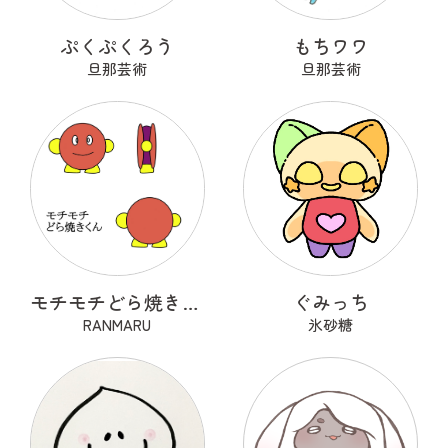
ぷくぷくろう
もちワワ
旦那芸術
旦那芸術
モチモチどら焼きくん
ぐみっち
RANMARU
氷砂糖