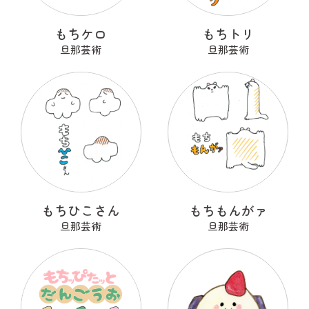
もちケロ
もちトリ
旦那芸術
旦那芸術
もちひこさん
もちもんがァ
旦那芸術
旦那芸術