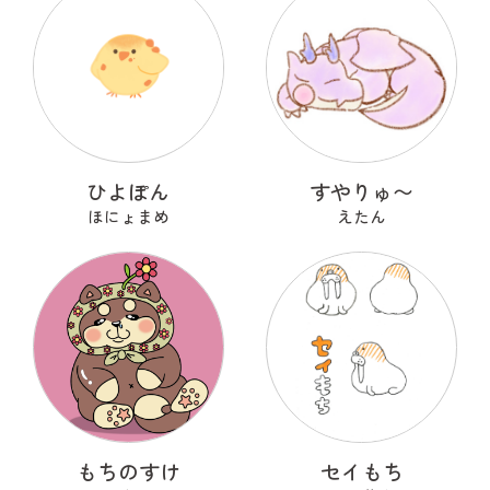
ひよぽん
すやりゅ〜
ほにょまめ
えたん
もちのすけ
セイもち