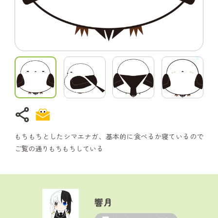
share
もちもちとしたシマエナガ、基本的に食べるか寝ているので
ご覧の通りもちもちしている
響月