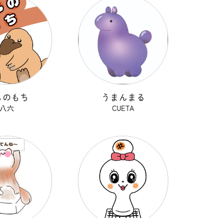
ものもち
うまんまる
八六
CUETA