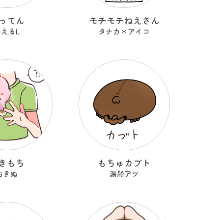
ってん
モチモチねえさん
かえるL
タナカ＊アイコ
きもち
もちゅカブト
おきぬ
湯船アツ