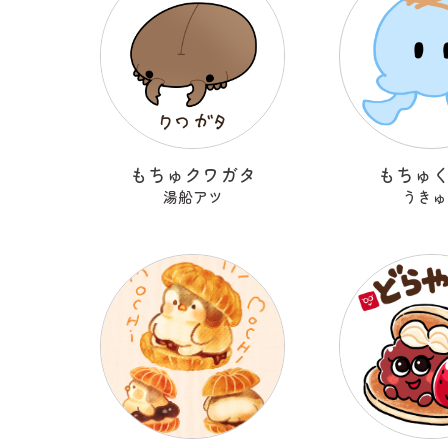
もちゅクワガタ
もちゅ
湯船アツ
うきゅ