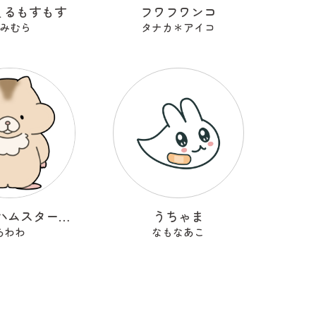
ぇるもすもす
フワフワンコ
みむら
タナカ＊アイコ
ふわもちハムスターのおふとんさん
うちゃま
あわわ
なもなあこ