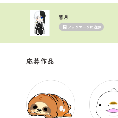
響月
ブックマークに追加
応募作品