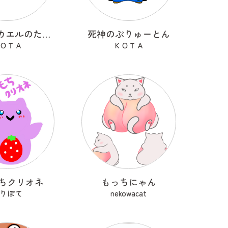
おもちのカエルのたろけろ
死神のぷりゅーとん
ＯＴＡ
ＫＯＴＡ
ちクリオネ
もっちにゃん
りぽて
nekowacat