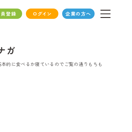
会員登録
ログイン
企業の方へ
ナガ
基本的に食べるか寝ているのでご覧の通りもちも