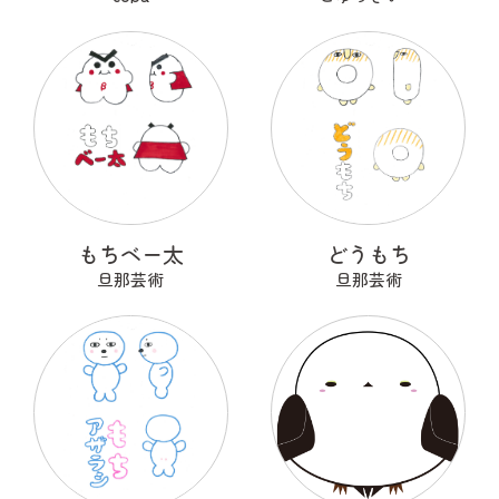
もちベー太
どうもち
旦那芸術
旦那芸術