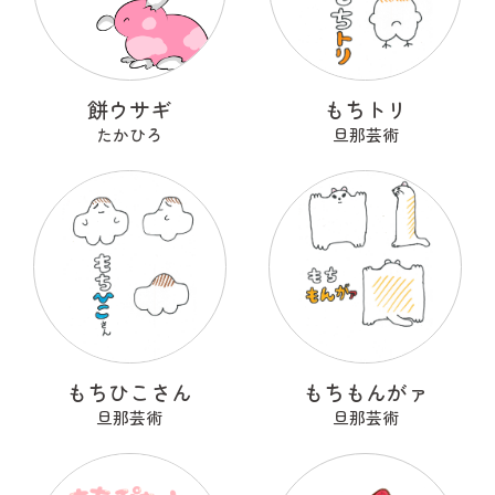
餅ウサギ
もちトリ
たかひろ
旦那芸術
もちひこさん
もちもんがァ
旦那芸術
旦那芸術