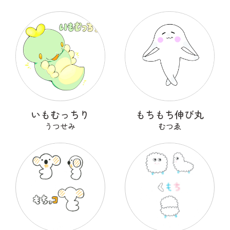
いもむっちり
もちもち伸び丸
うつせみ
むつゑ