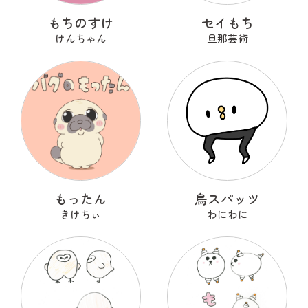
もちのすけ
セイもち
けんちゃん
旦那芸術
もったん
鳥スパッツ
きけちぃ
わにわに