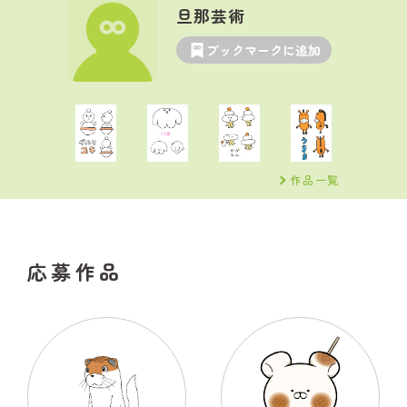
旦那芸術
ブックマークに追加
作品一覧
応募作品