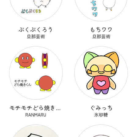
ぷくぷくろう
もちワワ
旦那芸術
旦那芸術
モチモチどら焼きくん
ぐみっち
RANMARU
氷砂糖