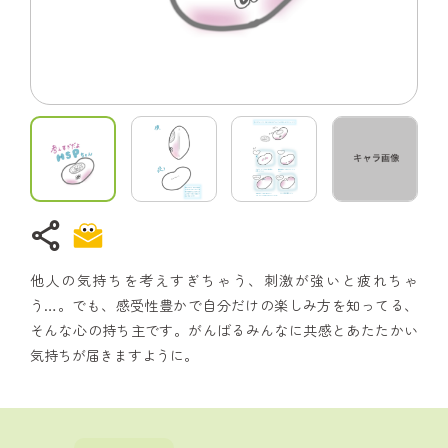
share
他人の気持ちを考えすぎちゃう、刺激が強いと疲れちゃ
う…。でも、感受性豊かで自分だけの楽しみ方を知ってる、
そんな心の持ち主です。がんばるみんなに共感とあたたかい
気持ちが届きますように。