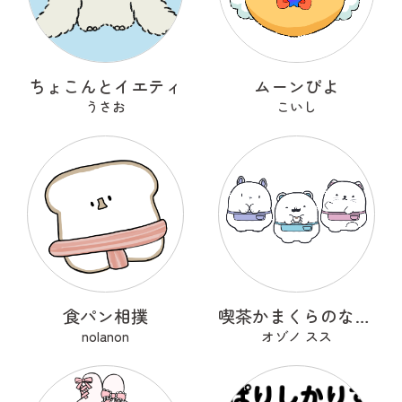
ちょこんとイエティ
ムーンぴよ
うさお
こいし
食パン相撲
喫茶かまくらのなかまたち
nolanon
オゾノ スス