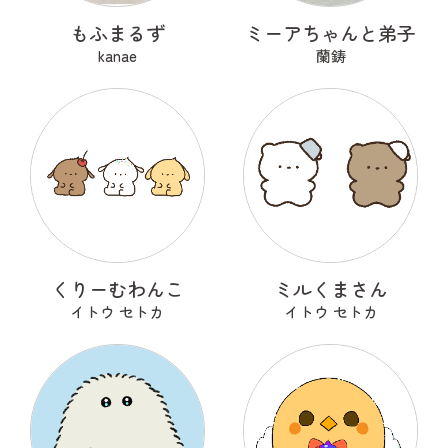
もふまるず
ミーアちゃんと弟子
kanae
蘭鋳
くりーむわんこ
ミルくまさん
イトウ セトカ
イトウ セトカ