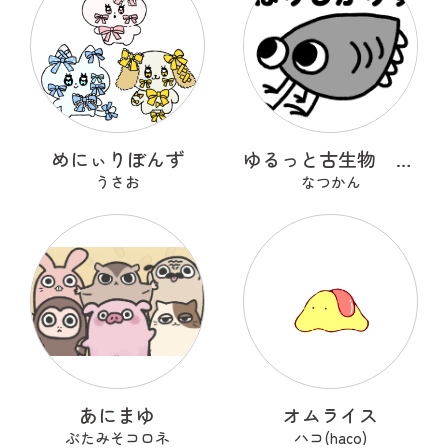
めにぃりぼんず
ゆるっと古生物 ぱりしかりす
うさお
なつかん
あにまゆ
オムライス
ぶたみそコロネ
ハコ(haco)