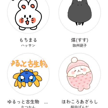
もちまる
煤(すす)
ハッサン
珈州葩子
ゆるっと古生物 あのまろかりす
ほわころあざらし
なつかん
桜田ぱんだ