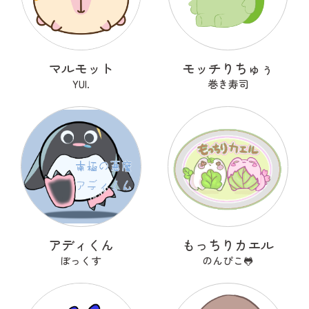
マルモット
モッチりちゅぅ
YUI.
巻き寿司
アディくん
もっちりカエル
ぼっくす
のんぴこ🐸