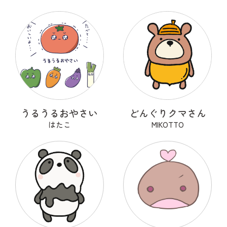
うるうるおやさい
どんぐりクマさん
はたこ
MIKOTTO