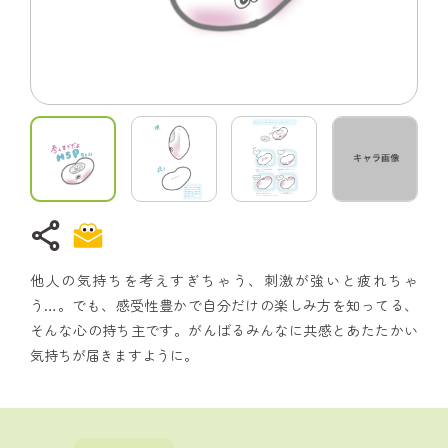
share
他人の気持ちを考えすぎちゃう、刺激が強いと疲れちゃ
う…。でも、感受性豊かで自分だけの楽しみ方を知ってる、
そんな心の持ち主です。がんばるみんなに共感とあたたかい
気持ちが届きますように。