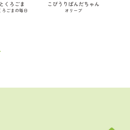
とくろごま
こびうりぱんだちゃん
くろごまの毎日
オリーブ