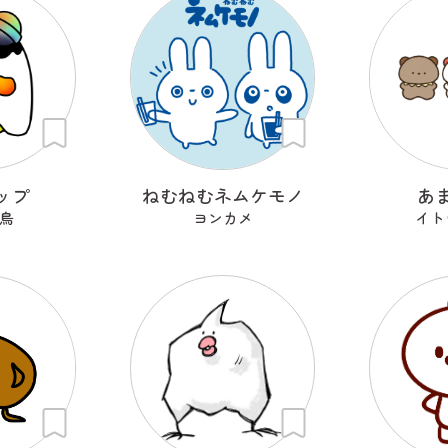
ップ
ねむねむネムケモノ
あ
鳥
ヨンカメ
イト