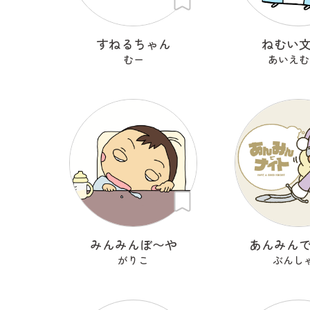
すねるちゃん
ねむい
むー
あいえむ
みんみんぼ〜や
あんみん
がりこ
ぶんし