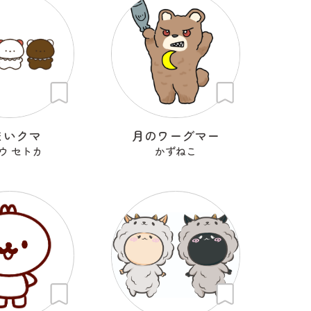
まいクマ
月のワーグマー
ウ セトカ
かずねこ