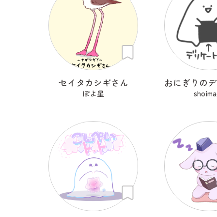
セイタカシギさん
ぽよ星
shoima