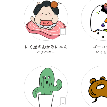
にく屋のおかみにゃん
ゴーロ
バナバニー
いくら