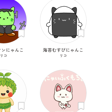
ケンにゃんこ
海苔むすびにゃんこ
リコ
リコ