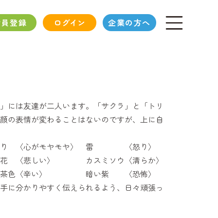
会員登録
ログイン
企業の方へ
」には友達が二人います。「サクラ」と「トリ
顔の表情が変わることはないのですが、上に自
くもり 〈心がモヤモヤ〉 雷 〈怒り〉
岸花 〈悲しい〉 カスミソウ〈清らか〉
 葉が茶色〈辛い〉 暗い紫 〈恐怖〉
手に分かりやすく伝えられるよう、日々頑張っ