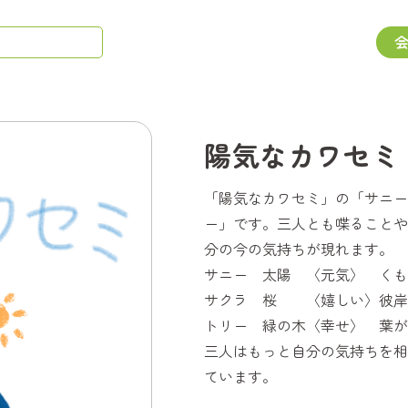
陽気なカワセミ
「陽気なカワセミ」の「サニー
ー」です。三人とも喋ることや
分の今の気持ちが現れます。
サニー 太陽 〈元気〉 
サクラ 桜 〈嬉しい〉彼
トリー 緑の木〈幸せ〉
三人はもっと自分の気持ちを相
ています。