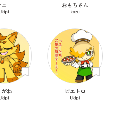
サニー
おもちさん
Ukipi
kazu
こがね
ピエトロ
Ukipi
Ukipi