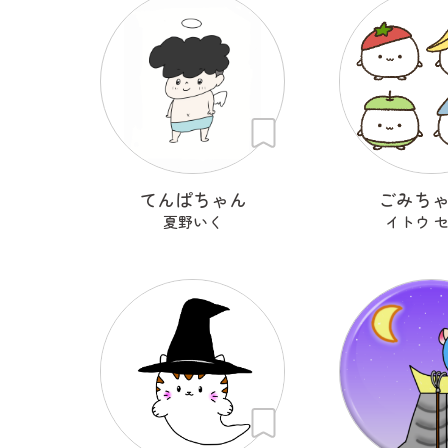
てんぱちゃん
ごみち
夏野いく
イトウ 