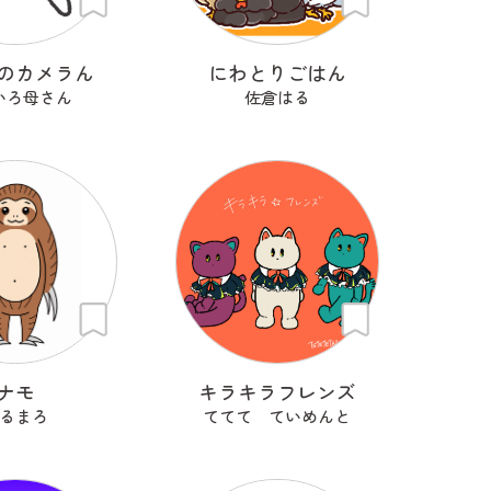
のカメラん
にわとりごはん
いろ母さん
佐倉はる
ナモ
キラキラフレンズ
るまろ
ててて ていめんと