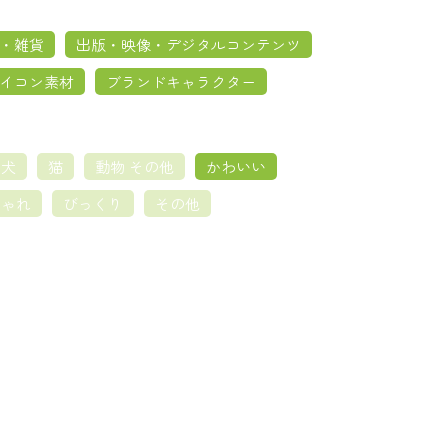
・雑貨
出版・映像・デジタルコンテンツ
イコン素材
ブランドキャラクター
犬
猫
動物 その他
かわいい
しゃれ
びっくり
その他