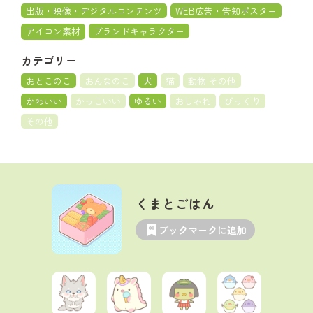
出版・映像・デジタルコンテンツ
WEB広告・告知ポスター
アイコン素材
ブランドキャラクター
カテゴリー
おとこのこ
おんなのこ
犬
猫
動物 その他
かわいい
かっこいい
ゆるい
おしゃれ
びっくり
その他
くまとごはん
ブックマークに追加