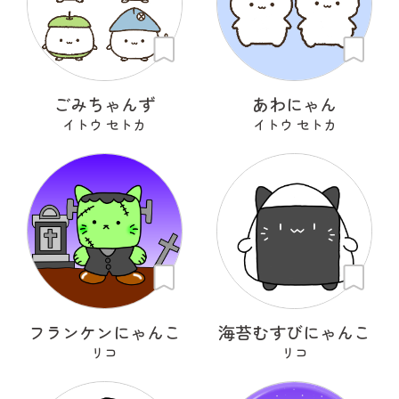
ごみちゃんず
あわにゃん
イトウ セトカ
イトウ セトカ
フランケンにゃんこ
海苔むすびにゃんこ
リコ
リコ