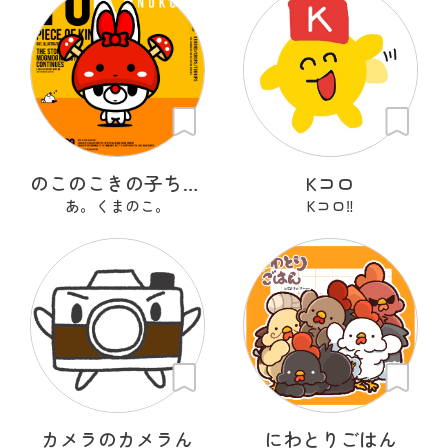
のこのこきの子ちゃん
Kコロ
あ。くまのこ。
Kコロ‼︎
カメラのカメラん
にわとりごはん