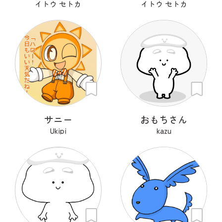
イトウ セトカ
イトウ セトカ
サニー
おもちさん
Ukipi
kazu