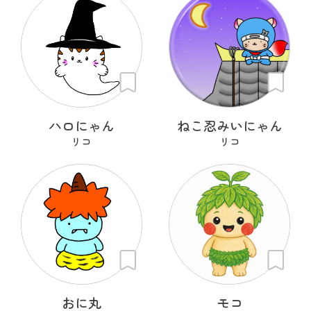
ハロにゃん
ねこ忍みいにゃん
リコ
リコ
おに丸
モコ