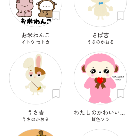
お米わんこ
さば吉
イトウ セトカ
うさのかおる
うさ吉
わたしのかわいいせかい
うさのかおる
虹色ソラ