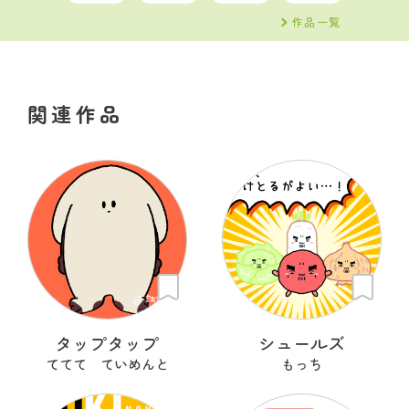
作品一覧
関連作品
タップタップ
シュールズ
ててて ていめんと
もっち