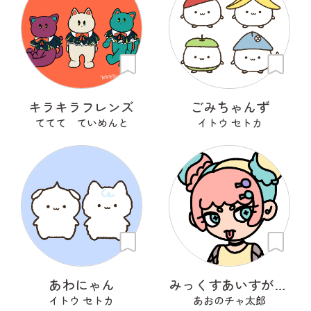
キラキラフレンズ
ごみちゃんず
ててて ていめんと
イトウ セトカ
あわにゃん
みっくすあいすがーる
イトウ セトカ
あおのチャ太郎