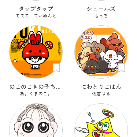
タップタップ
シュールズ
ててて ていめんと
もっち
のこのこきの子ちゃん
にわとりごはん
あ。くまのこ。
佐倉はる