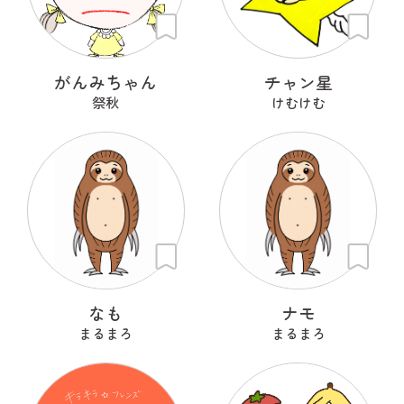
がんみちゃん
チャン星
祭秋
けむけむ
なも
ナモ
まるまろ
まるまろ