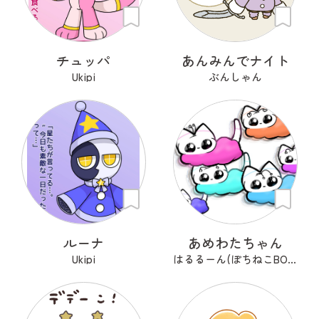
チュッパ
あんみんでナイト
Ukipi
ぶんしゃん
ルーナ
あめわたちゃん
Ukipi
はるるーん(ぽちねこBOOKS)