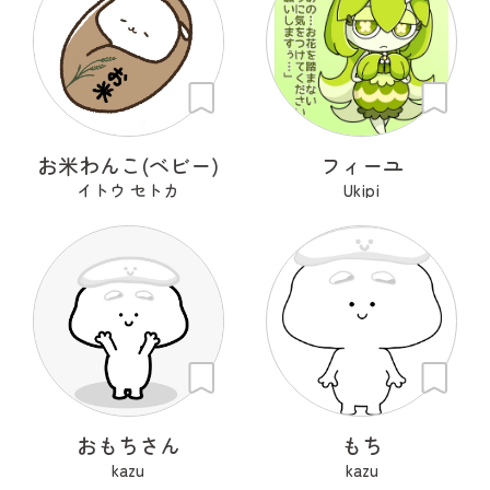
お米わんこ(ベビー)
フィーユ
イトウ セトカ
Ukipi
おもちさん
もち
kazu
kazu