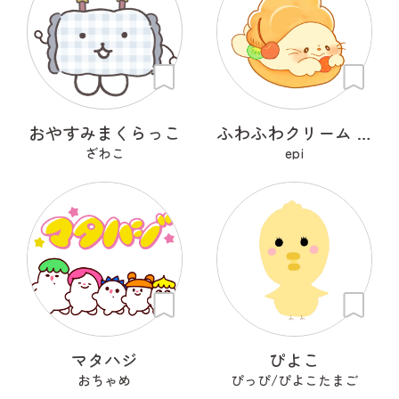
おやすみまくらっこ
ふわふわクリーム あざらシュー
ざわこ
epi
マタハジ
ぴよこ
おちゃめ
ぴっぴ/ぴよこたまご