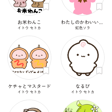
お米わんこ
わたしのかわいいせかい
イトウ セトカ
虹色ソラ
ケチャとマスタード
なるぴ
イトウ セトカ
イトウ セトカ