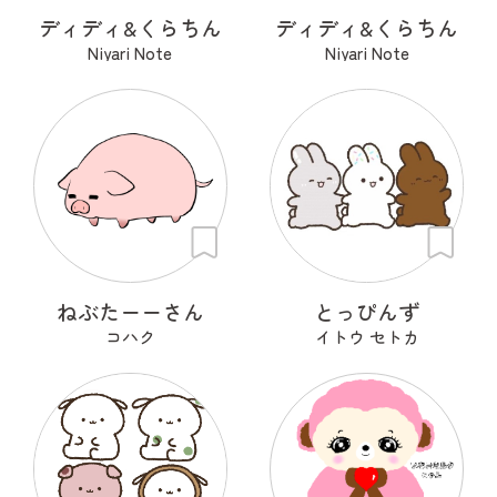
ディディ&くらちん
ディディ&くらちん
Niyari Note
Niyari Note
ねぶたーーさん
とっぴんず
コハク
イトウ セトカ