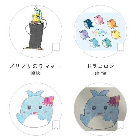
ノリノリのりマッキーさん
ドラコロン
祭秋
shima