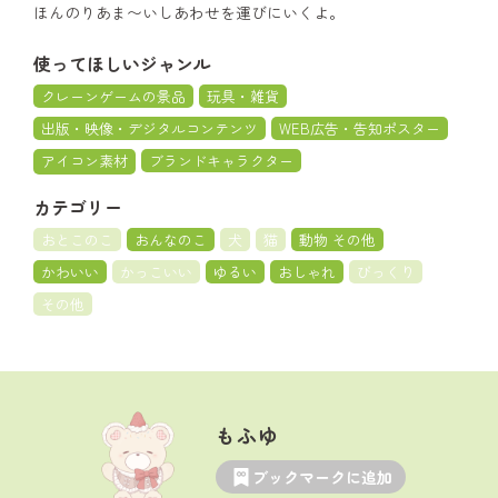
ほんのりあま〜いしあわせを運びにいくよ。
使ってほしいジャンル
クレーンゲームの景品
玩具・雑貨
出版・映像・デジタルコンテンツ
WEB広告・告知ポスター
アイコン素材
ブランドキャラクター
カテゴリー
おとこのこ
おんなのこ
犬
猫
動物 その他
かわいい
かっこいい
ゆるい
おしゃれ
びっくり
その他
もふゆ
ブックマークに追加