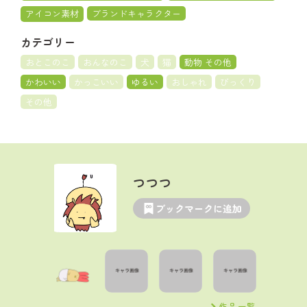
アイコン素材
ブランドキャラクター
カテゴリー
おとこのこ
おんなのこ
犬
猫
動物 その他
かわいい
かっこいい
ゆるい
おしゃれ
びっくり
その他
つつつ
ブックマークに追加
作品一覧