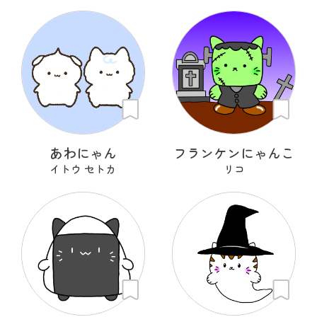
あわにゃん
フランケンにゃんこ
イトウ セトカ
リコ