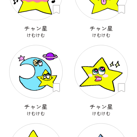
チャン星
チャン星
けむけむ
けむけむ
チャン星
チャン星
けむけむ
けむけむ