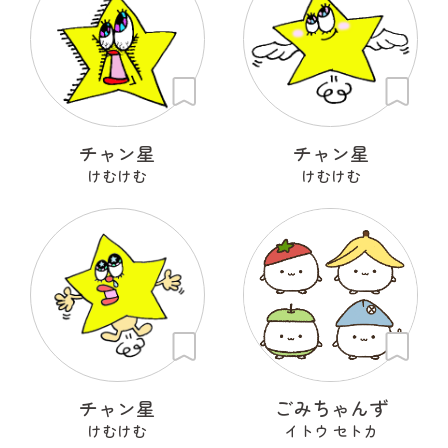
チャン星
チャン星
けむけむ
けむけむ
チャン星
ごみちゃんず
けむけむ
イトウ セトカ