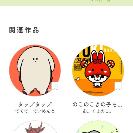
関連作品
タップタップ
のこのこきの子ちゃん
ててて ていめんと
あ。くまのこ。