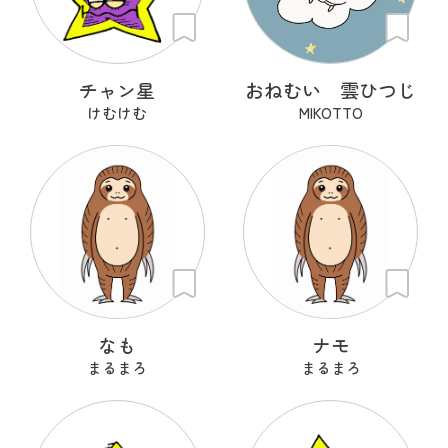
チャン星
おねむい 雲ひつじ
けむけむ
MIKOTTO
なも
ナモ
まるまろ
まるまろ