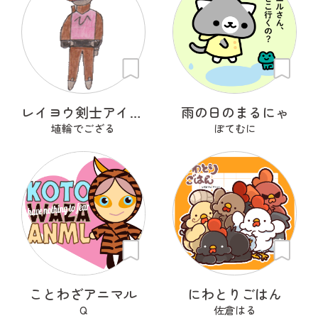
レイヨウ剣士アイベクサー
雨の日のまるにゃ
埴輪でござる
ぽてむに
ことわざアニマル
にわとりごはん
Q
佐倉はる