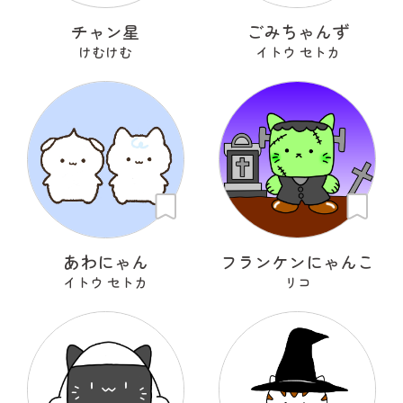
チャン星
ごみちゃんず
けむけむ
イトウ セトカ
あわにゃん
フランケンにゃんこ
イトウ セトカ
リコ