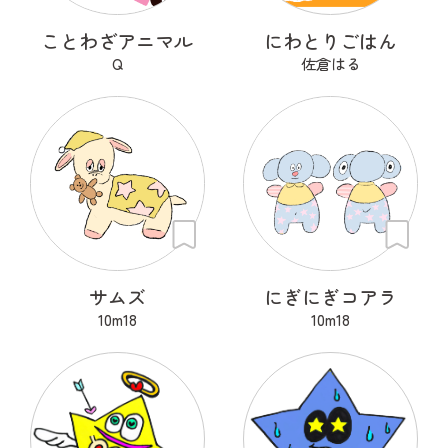
ことわざアニマル
にわとりごはん
Q
佐倉はる
サムズ
にぎにぎコアラ
10m18
10m18