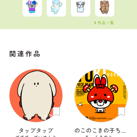
作品一覧
関連作品
タップタップ
のこのこきの子ちゃん