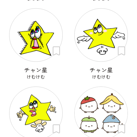
チャン星
チャン星
けむけむ
けむけむ