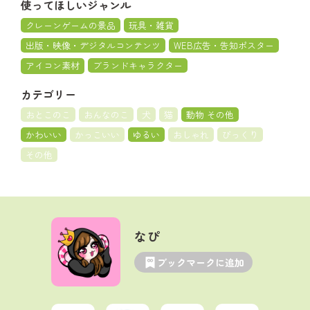
使ってほしいジャンル
クレーンゲームの景品
玩具・雑貨
出版・映像・デジタルコンテンツ
WEB広告・告知ポスター
アイコン素材
ブランドキャラクター
カテゴリー
おとこのこ
おんなのこ
犬
猫
動物 その他
かわいい
かっこいい
ゆるい
おしゃれ
びっくり
その他
なぴ
ブックマークに追加