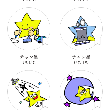
チャン星
チャン星
けむけむ
けむけむ