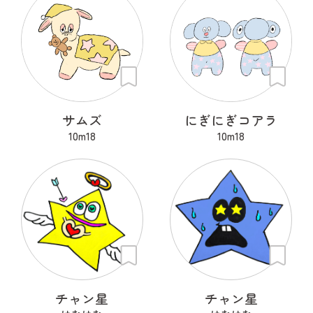
サムズ
にぎにぎコアラ
10m18
10m18
チャン星
チャン星