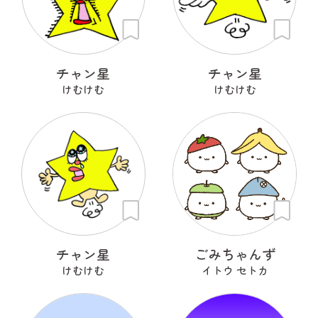
チャン星
チャン星
けむけむ
けむけむ
チャン星
ごみちゃんず
けむけむ
イトウ セトカ