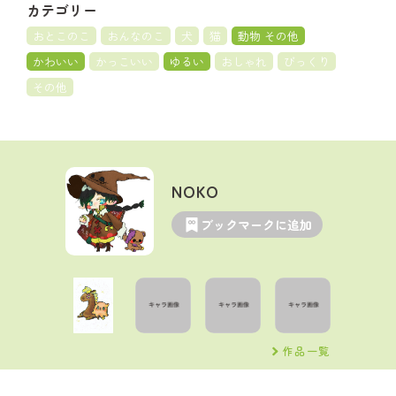
カテゴリー
おとこのこ
おんなのこ
犬
猫
動物 その他
かわいい
かっこいい
ゆるい
おしゃれ
びっくり
その他
NOKO
ブックマークに追加
作品一覧