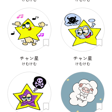
チャン星
チャン星
けむけむ
けむけむ