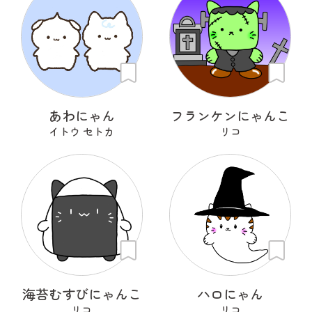
あわにゃん
フランケンにゃんこ
イトウ セトカ
リコ
海苔むすびにゃんこ
ハロにゃん
リコ
リコ