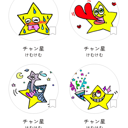
チャン星
チャン星
けむけむ
けむけむ
チャン星
チャン星
けむけむ
けむけむ