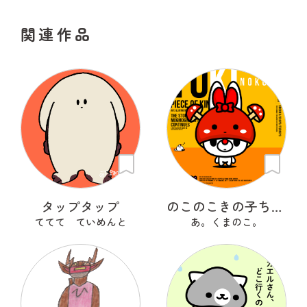
関連作品
タップタップ
のこのこきの子ちゃん
ててて ていめんと
あ。くまのこ。