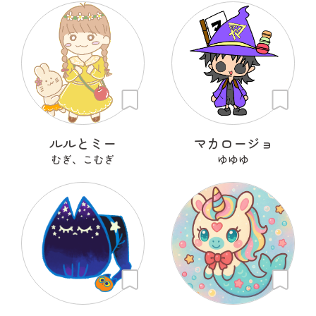
ルルとミー
マカロージョ
むぎ、こむぎ
ゆゆゆ