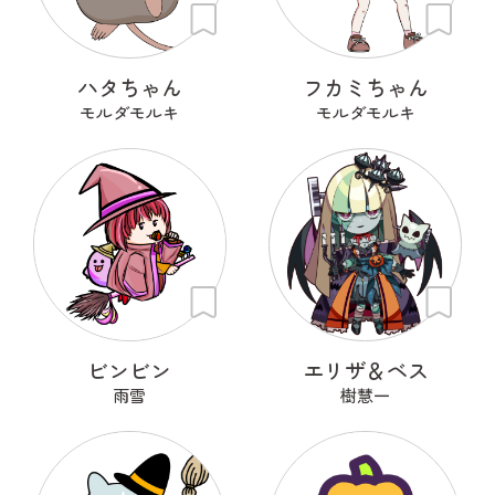
ハタちゃん
フカミちゃん
モルダモルキ
モルダモルキ
ビンビン
エリザ＆ベス
雨雪
樹慧一