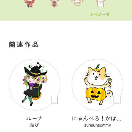
作品一覧
関連作品
ルーナ
にゃんぺろ！かぼちゃっ
結び
sunsunsummy