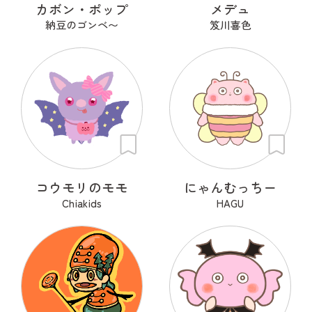
カボン・ポップ
メデュ
納豆のゴンベ〜
笈川喜色
コウモリのモモ
にゃんむっちー
Chiakids
HAGU