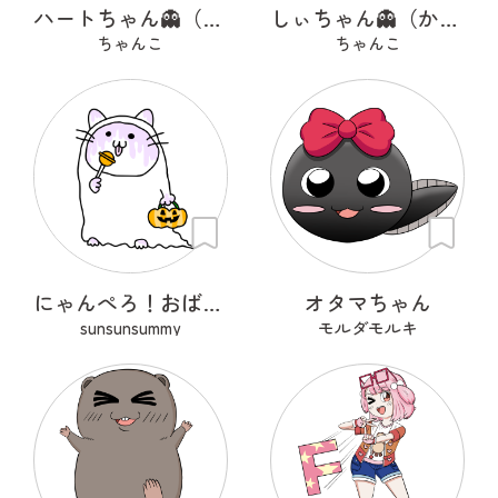
ハートちゃん👻（かわいいオバケ）
しぃちゃん👻（かわいいオバケ）
ちゃんこ
ちゃんこ
にゃんぺろ！おばけっ
オタマちゃん
sunsunsummy
モルダモルキ