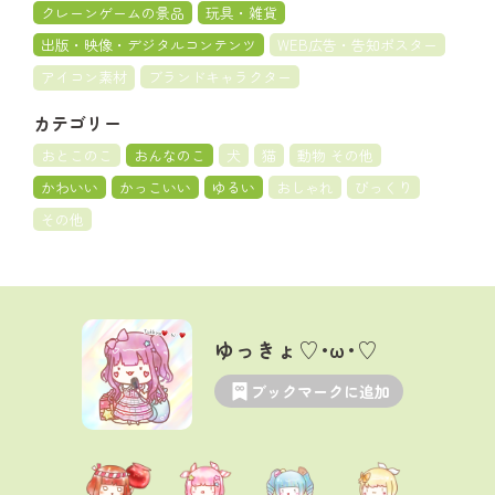
クレーンゲームの景品
玩具・雑貨
出版・映像・デジタルコンテンツ
WEB広告・告知ポスター
アイコン素材
ブランドキャラクター
カテゴリー
おとこのこ
おんなのこ
犬
猫
動物 その他
かわいい
かっこいい
ゆるい
おしゃれ
びっくり
その他
ゆっきょ♡･ω･♡
ブックマークに追加