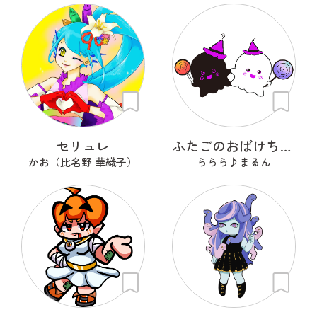
セリュレ
ふたごのおばけちゃん！くろんとしろん
かお（比名野 華織子）
ららら♪まるん