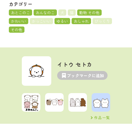
カテゴリー
おとこのこ
おんなのこ
犬
猫
動物 その他
かわいい
かっこいい
ゆるい
おしゃれ
びっくり
その他
イトウ セトカ
ブックマークに追加
作品一覧