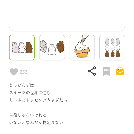
share
233
とっぴんずは
スイーツの世界に住む
ちいさなトッピングうさぎたち
主役じゃないけれど
いないとなんだか物足りない