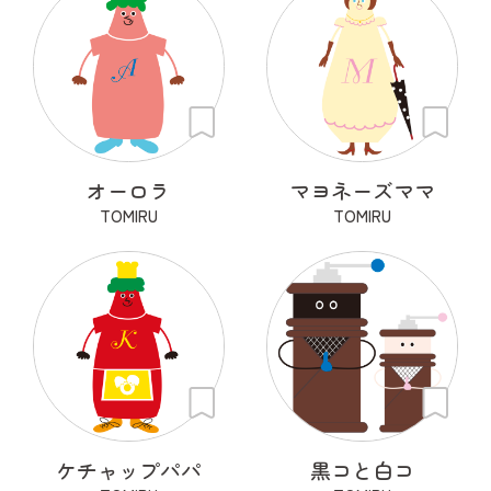
オーロラ
マヨネーズママ
TOMIRU
TOMIRU
ケチャップパパ
黒コと白コ