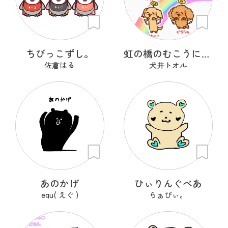
ちびっこずし。
虹の橋のむこうにいるうちのこ
佐倉はる
犬井トオル
あのかげ
ひぃりんぐべあ
egu( えぐ )
らぁびぃ。