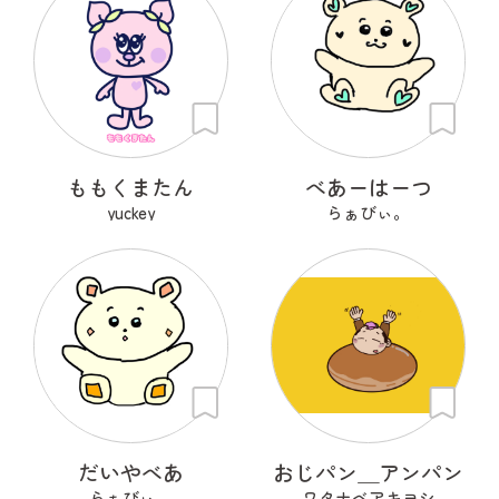
ももくまたん
べあーはーつ
yuckey
らぁびぃ。
だいやべあ
おじパン＿アンパン
らぁびぃ。
ワタナベアキヨシ