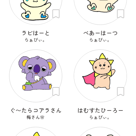
ラビはーと
べあーはーつ
らぁびぃ。
らぁびぃ。
ぐ〜たらコアラさん
はむすたひーろー
梅さん🌸
らぁびぃ。