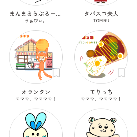
まんまるらぶるーん。
タバスコ夫人
らぁびぃ。
TOMIRU
オランタン
てりっち
マママ、ママママ！
マママ、ママママ！