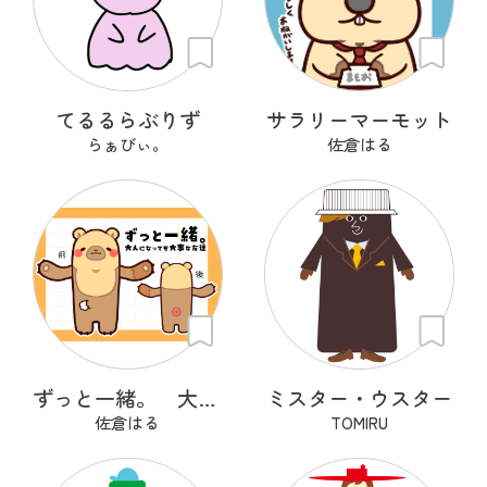
てるるらぶりず
サラリーマーモット
らぁびぃ。
佐倉はる
ずっと一緒。 大人になっても大事な友達
ミスター・ウスター
佐倉はる
TOMIRU