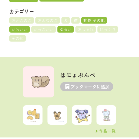
カテゴリー
おとこのこ
おんなのこ
犬
猫
動物 その他
かわいい
かっこいい
ゆるい
おしゃれ
びっくり
その他
はにょぷんぺ
ブックマークに追加
作品一覧