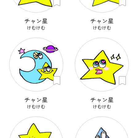
チャン星
チャン星
けむけむ
けむけむ
チャン星
チャン星
けむけむ
けむけむ