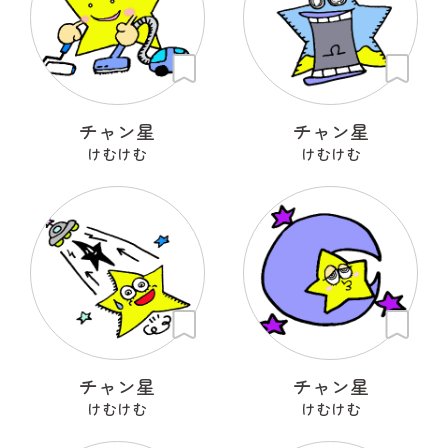
チャン星
チャン星
けむけむ
けむけむ
チャン星
チャン星
けむけむ
けむけむ