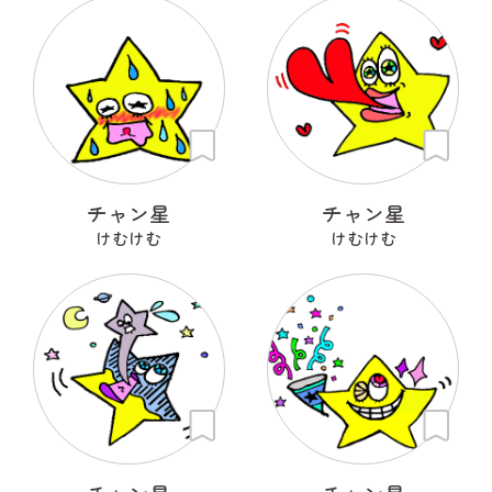
チャン星
チャン星
けむけむ
けむけむ