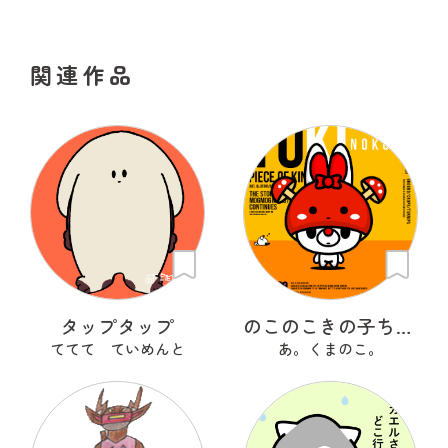
関連作品
タップタップ
のこのこきの子ちゃん
ててて ていめんと
あ。くまのこ。