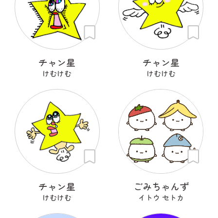
チャン星
チャン星
けむけむ
けむけむ
チャン星
ごみちゃんず
けむけむ
イトウ セトカ