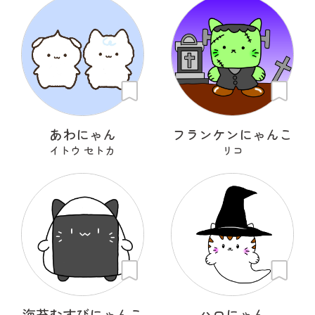
あわにゃん
フランケンにゃんこ
イトウ セトカ
リコ
海苔むすびにゃんこ
ハロにゃん