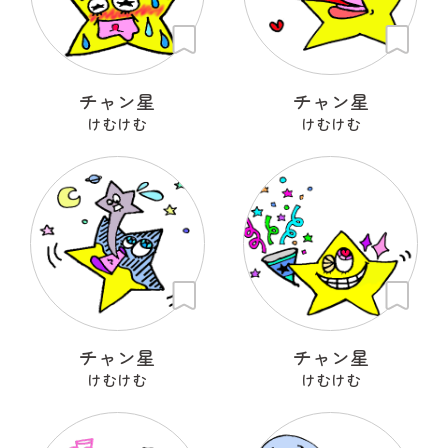
チャン星
チャン星
けむけむ
けむけむ
チャン星
チャン星
けむけむ
けむけむ