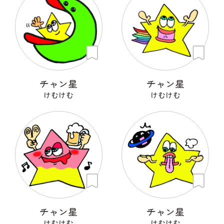
チャン星
チャン星
けむけむ
けむけむ
チャン星
チャン星
けむけむ
けむけむ