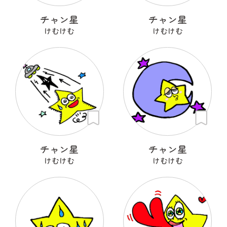
チャン星
チャン星
けむけむ
けむけむ
チャン星
チャン星
けむけむ
けむけむ