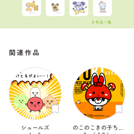
作品一覧
関連作品
シュールズ
のこのこきの子ちゃん