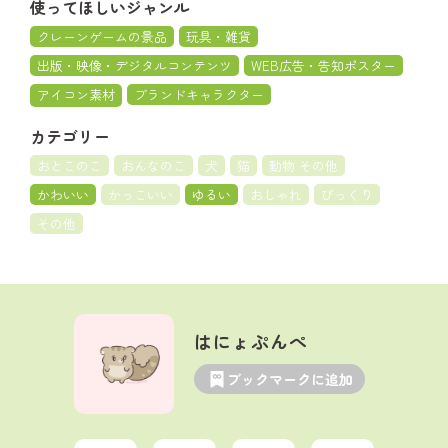
使ってほしいジャンル
クレーンゲームの景品
玩具・雑貨
出版・映像・デジタルコンテンツ
WEB広告・告知ポスター
アイコン素材
ブランドキャラクター
カテゴリー
おとこのこ
おんなのこ
犬
猫
動物 その他
かわいい
かっこいい
ゆるい
おしゃれ
びっくり
その他
はにょぷんぺ
ブックマークに追加