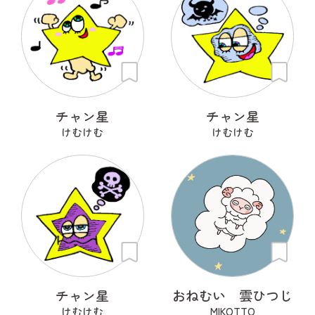
チャン星
チャン星
けむけむ
けむけむ
チャン星
おねむい 雲ひつじ
けむけむ
MIKOTTO