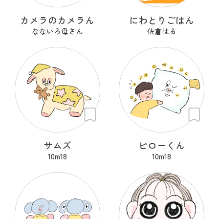
カメラのカメラん
にわとりごはん
なないろ母さん
佐倉はる
サムズ
ピローくん
10m18
10m18