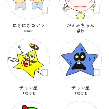
にぎにぎコアラ
がんみちゃん
10m18
祭秋
チャン星
チャン星
けむけむ
けむけむ