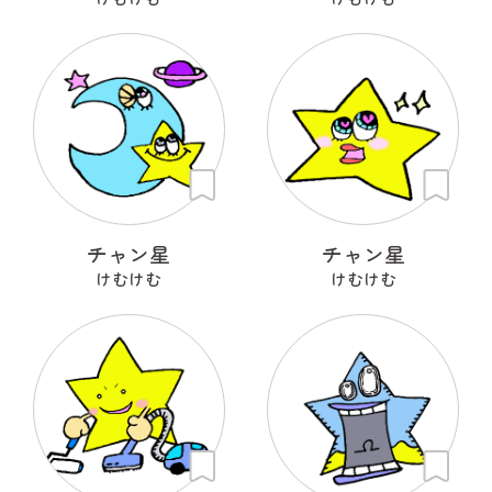
チャン星
チャン星
けむけむ
けむけむ