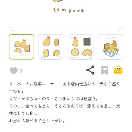
share
0
スーパーのお惣菜コーナーにある店内仕込みの「天ぷら盛り
合わせ」
えび・かぼちゃ・のり・さつまいも の 4種盛り。
そのまま食べても良し、うどんやおそばに添えても良し、天
丼にしても良し。
お好みの食べ方で召し上がれ。