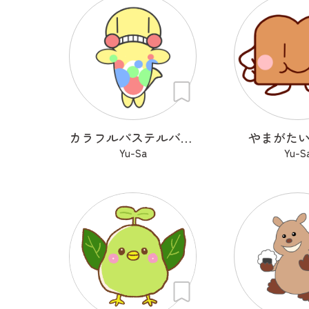
カラフルパステルバブルのあわわ
やまがた
Yu-Sa
Yu-S