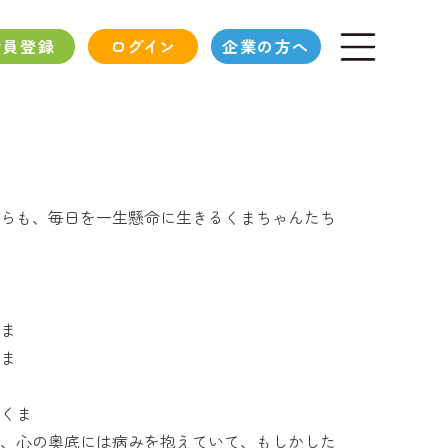
会員登録
ログイン
企業の方へ
らも、毎日を一生懸命に生きるくまちゃんたち
くま
くま
らくま
、心の奥底には病みを抱えていて、もしかした