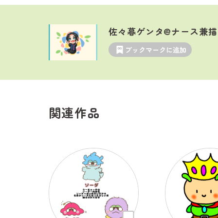
佐々暮ゲンタ@ナース兼描
ブックマークに追加
関連作品