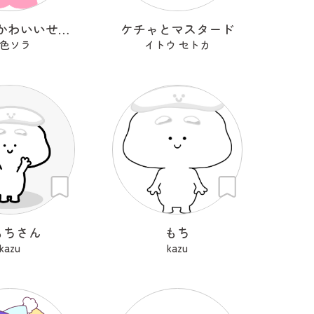
わたしのかわいいせかい
ケチャとマスタード
色ソラ
イトウ セトカ
もちさん
もち
kazu
kazu