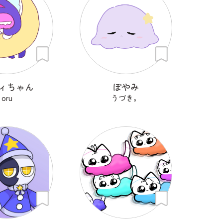
ィちゃん
ぽやみ
oru
うづき。