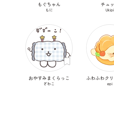
もぐちゃん
チュ
もに
Ukip
おやすみまくらっこ
ざわこ
epi