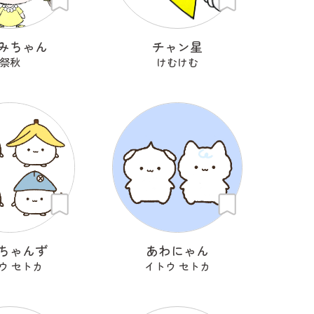
みちゃん
チャン星
祭秋
けむけむ
ちゃんず
あわにゃん
ウ セトカ
イトウ セトカ