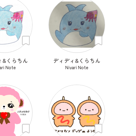
ィ&くらちん
ディディ&くらちん
ari Note
Niyari Note