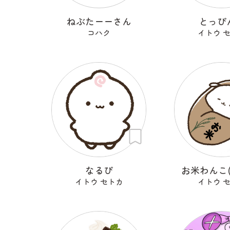
ねぶたーーさん
とっぴ
コハク
イトウ 
なるぴ
お米わんこ(
イトウ セトカ
イトウ 