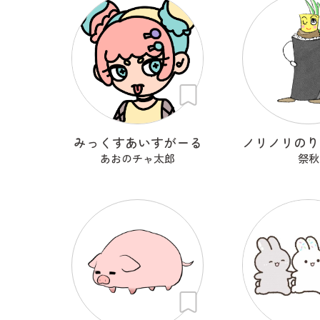
みっくすあいすがーる
あおのチャ太郎
祭秋