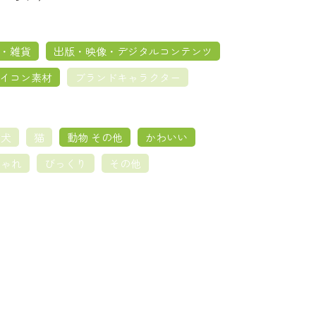
・雑貨
出版・映像・デジタルコンテンツ
イコン素材
ブランドキャラクター
犬
猫
動物 その他
かわいい
しゃれ
びっくり
その他