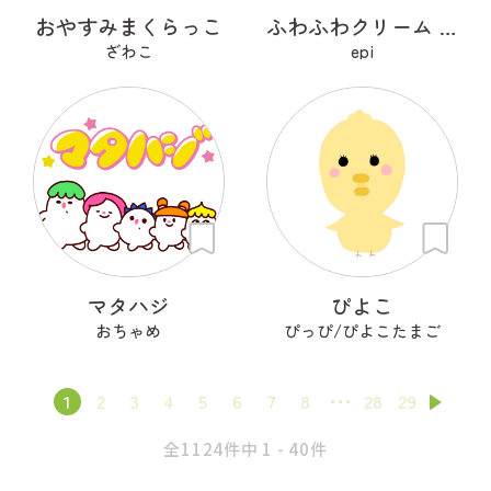
おやすみまくらっこ
ふわふわクリーム あざらシュー
ざわこ
epi
マタハジ
ぴよこ
おちゃめ
ぴっぴ/ぴよこたまご
1
2
3
4
5
6
7
8
28
29
全1124件中 1 - 40件