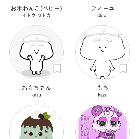
お米わんこ(ベビー)
フィーユ
イトウ セトカ
Ukipi
おもちさん
もち
kazu
kazu