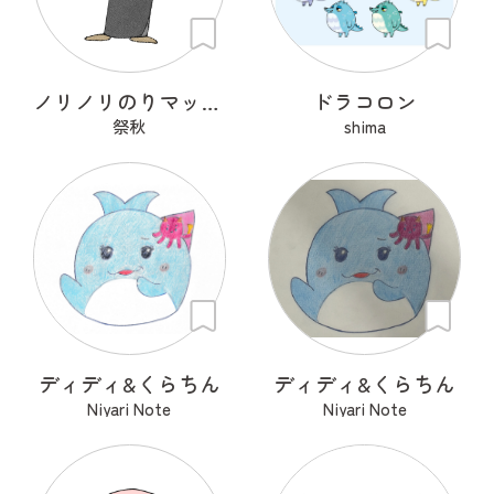
ノリノリのりマッキーさん
ドラコロン
祭秋
shima
ディディ&くらちん
ディディ&くらちん
Niyari Note
Niyari Note