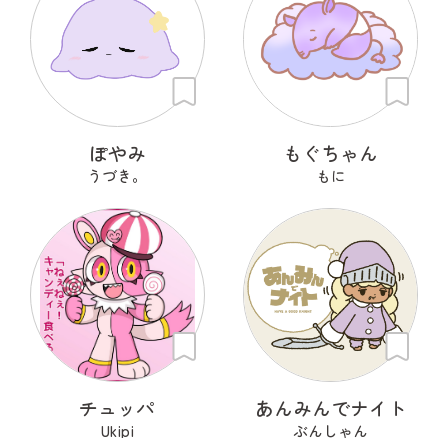
ぽやみ
もぐちゃん
うづき。
もに
チュッパ
あんみんでナイト
Ukipi
ぶんしゃん