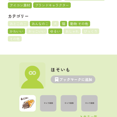
アイコン素材
ブランドキャラクター
カテゴリー
おとこのこ
おんなのこ
犬
猫
動物 その他
かわいい
かっこいい
ゆるい
おしゃれ
びっくり
その他
ほそいも
ブックマークに追加
作品一覧