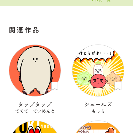
関連作品
タップタップ
シュールズ
ててて ていめんと
もっち