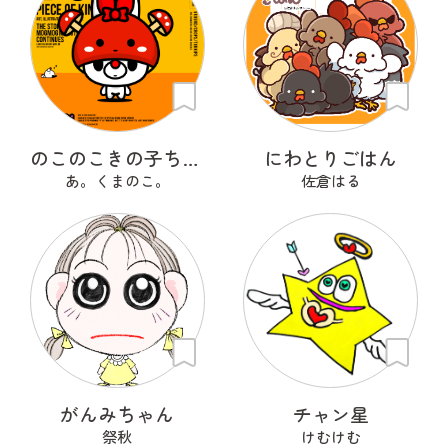
のこのこきの子ちゃん
にわとりごはん
あ。くまのこ。
佐倉はる
がんみちゃん
チャン星
祭秋
けむけむ