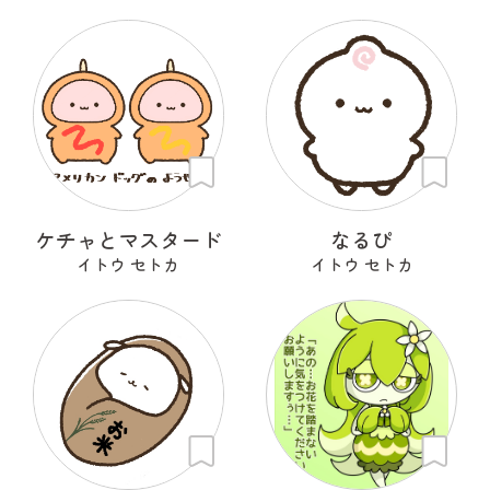
ケチャとマスタード
なるぴ
イトウ セトカ
イトウ セトカ