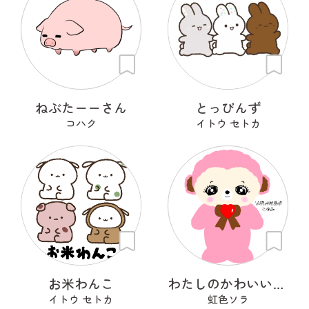
ねぶたーーさん
とっぴんず
コハク
イトウ セトカ
お米わんこ
わたしのかわいいせかい
イトウ セトカ
虹色ソラ