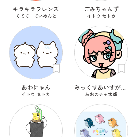
キラキラフレンズ
ごみちゃんず
ててて ていめんと
イトウ セトカ
あわにゃん
みっくすあいすがーる
イトウ セトカ
あおのチャ太郎