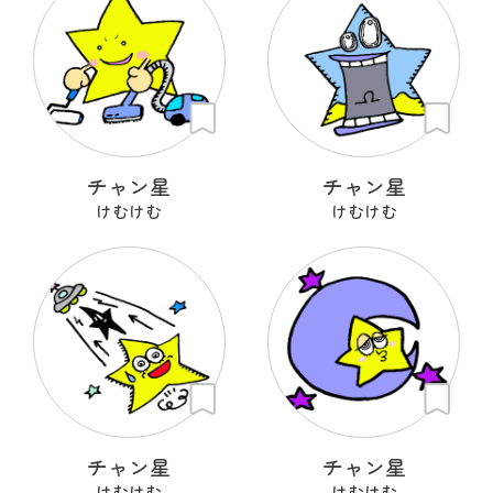
チャン星
チャン星
けむけむ
けむけむ
チャン星
チャン星
けむけむ
けむけむ