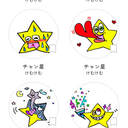
チャン星
チャン星
けむけむ
けむけむ