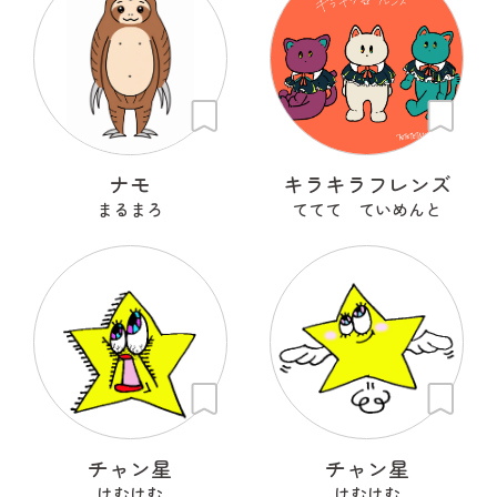
ナモ
キラキラフレンズ
まるまろ
ててて ていめんと
チャン星
チャン星
けむけむ
けむけむ