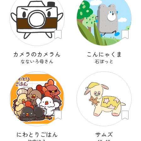
カメラのカメラん
こんにゃくま
なないろ母さん
石ぽっと
にわとりごはん
サムズ