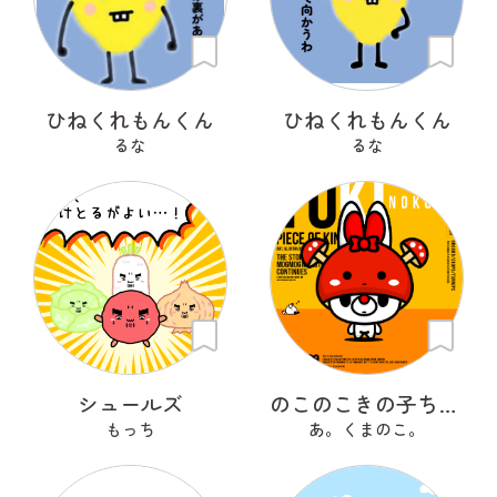
ひねくれもんくん
ひねくれもんくん
るな
るな
シュールズ
のこのこきの子ちゃん
もっち
あ。くまのこ。