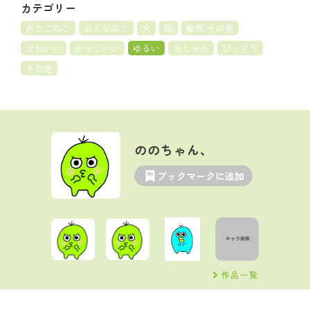
カテゴリー
おとこのこ
おんなのこ
犬
猫
動物 その他
かわいい
かっこいい
ゆるい
おしゃれ
びっくり
その他
ののちゃん、
ブックマークに追加
作品一覧